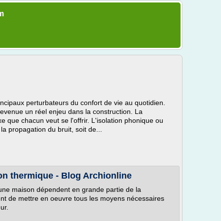
om
ncipaux perturbateurs du confort de vie au quotidien.
devenue un réel enjeu dans la construction. La
xe que chacun veut se l'offrir. L'isolation phonique ou
la propagation du bruit, soit de...
ion thermique - Blog Archionline
 d'une maison dépendent en grande partie de la
vient de mettre en oeuvre tous les moyens nécessaires
ur.