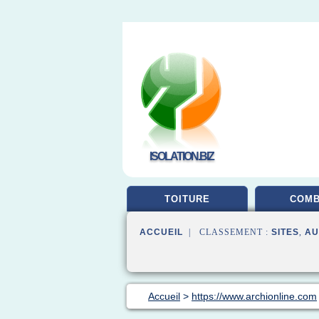
ISOLATION.BIZ
TOITURE
COM
ACCUEIL
| CLASSEMENT :
SITES
,
AU
Accueil
>
https://www.archionline.com