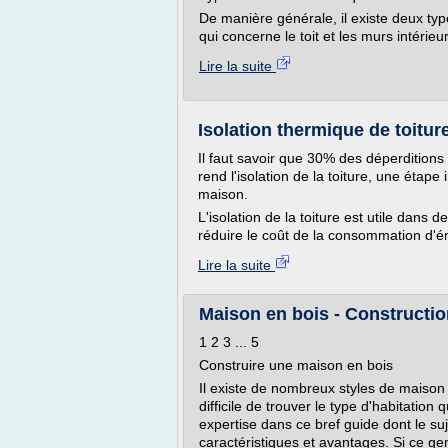
De manière générale, il existe deux types
qui concerne le toit et les murs intérieurs
Lire la suite
Isolation thermique de toiture
Il faut savoir que 30% des déperditions 
rend l'isolation de la toiture, une étap
maison.
L'isolation de la toiture est utile dans
réduire le coût de la consommation d'én
Lire la suite
Maison en bois - Construction
1 2 3 ... 5
Construire une maison en bois
Il existe de nombreux styles de maison :
difficile de trouver le type d'habitation
expertise dans ce bref guide dont le suj
caractéristiques et avantages. Si ce gen