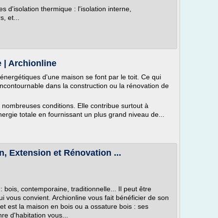
 d'isolation thermique : l'isolation interne,
, et...
 | Archionline
énergétiques d'une maison se font par le toit. Ce qui
e incontournable dans la construction ou la rénovation de
 de nombreuses conditions. Elle contribue surtout à
ergie totale en fournissant un plus grand niveau de...
, Extension et Rénovation ...
 bois, contemporaine, traditionnelle... Il peut être
 qui vous convient. Archionline vous fait bénéficier de son
et est la maison en bois ou a ossature bois : ses
re d'habitation vous...