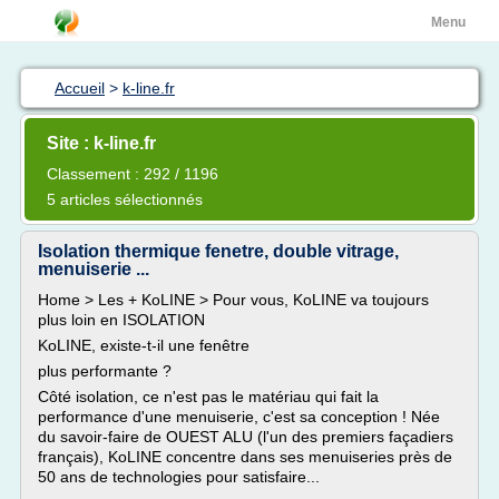
Menu
Accueil
>
k-line.fr
Site : k-line.fr
Classement : 292 / 1196
5 articles sélectionnés
Isolation thermique fenetre, double vitrage,
menuiserie ...
Home > Les + KoLINE > Pour vous, KoLINE va toujours
plus loin en ISOLATION
KoLINE, existe-t-il une fenêtre
plus performante ?
Côté isolation, ce n'est pas le matériau qui fait la
performance d'une menuiserie, c'est sa conception ! Née
du savoir-faire de OUEST ALU (l'un des premiers façadiers
français), KoLINE concentre dans ses menuiseries près de
50 ans de technologies pour satisfaire...