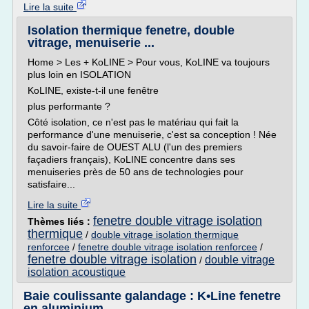
Lire la suite
Isolation thermique fenetre, double
vitrage, menuiserie ...
Home > Les + KoLINE > Pour vous, KoLINE va toujours
plus loin en ISOLATION
KoLINE, existe-t-il une fenêtre
plus performante ?
Côté isolation, ce n'est pas le matériau qui fait la
performance d'une menuiserie, c'est sa conception ! Née
du savoir-faire de OUEST ALU (l'un des premiers
façadiers français), KoLINE concentre dans ses
menuiseries près de 50 ans de technologies pour
satisfaire...
Lire la suite
fenetre double vitrage isolation
Thèmes liés :
thermique
/
double vitrage isolation thermique
renforcee
/
fenetre double vitrage isolation renforcee
/
fenetre double vitrage isolation
double vitrage
/
isolation acoustique
Baie coulissante galandage : K•Line fenetre
en aluminium ...