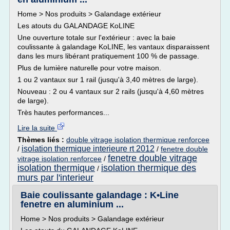
Home > Nos produits > Galandage extérieur
Les atouts du GALANDAGE KoLINE
Une ouverture totale sur l'extérieur : avec la baie
coulissante à galandage KoLINE, les vantaux disparaissent
dans les murs libérant pratiquement 100 % de passage.
Plus de lumière naturelle pour votre maison.
1 ou 2 vantaux sur 1 rail (jusqu'à 3,40 mètres de large).
Nouveau : 2 ou 4 vantaux sur 2 rails (jusqu'à 4,60 mètres
de large).
Très hautes performances...
Lire la suite
Thèmes liés :
double vitrage isolation thermique renforcee
isolation thermique interieure rt 2012
/
/
fenetre double
fenetre double vitrage
vitrage isolation renforcee
/
isolation thermique
isolation thermique des
/
murs par l'interieur
Baie coulissante galandage : K•Line
fenetre en aluminium ...
Home > Nos produits > Galandage extérieur