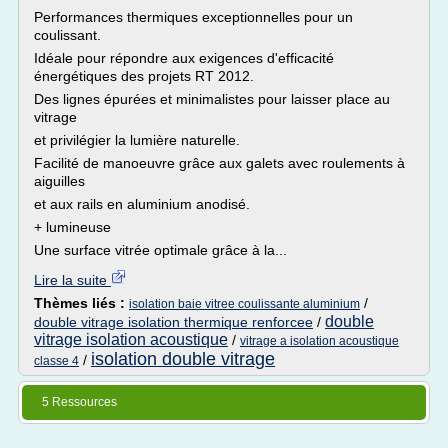
Performances thermiques exceptionnelles pour un
coulissant.
Idéale pour répondre aux exigences d'efficacité
énergétiques des projets RT 2012.
Des lignes épurées et minimalistes pour laisser place au
vitrage
et privilégier la lumière naturelle.
Facilité de manoeuvre grâce aux galets avec roulements à
aiguilles
et aux rails en aluminium anodisé.
+ lumineuse
Une surface vitrée optimale grâce à la...
Lire la suite
Thèmes liés :
/
isolation baie vitree coulissante aluminium
double
double vitrage isolation thermique renforcee
/
vitrage isolation acoustique
/
vitrage a isolation acoustique
isolation double vitrage
/
classe 4
5 Ressources