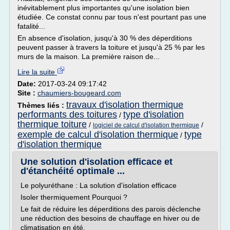
inévitablement plus importantes qu'une isolation bien
étudiée. Ce constat connu par tous n'est pourtant pas une
fatalité...
En absence d'isolation, jusqu'à 30 % des déperditions
peuvent passer à travers la toiture et jusqu'à 25 % par les
murs de la maison. La première raison de...
Lire la suite
Date:
2017-03-24 09:17:42
Site :
chaumiers-bougeard.com
travaux d'isolation thermique
Thèmes liés :
performants des toitures
type d'isolation
/
thermique toiture
/
/
logiciel de calcul d'isolation thermique
exemple de calcul d'isolation thermique
type
/
d'isolation thermique
Une solution d'isolation efficace et
d'étanchéité optimale ...
Le polyuréthane : La solution d'isolation efficace
Isoler thermiquement Pourquoi ?
Le fait de réduire les déperditions des parois déclenche
une réduction des besoins de chauffage en hiver ou de
climatisation en été.