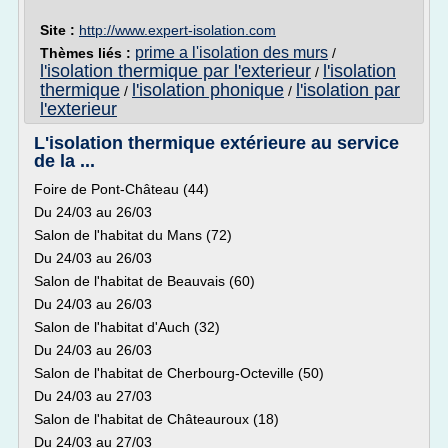
Site :
http://www.expert-isolation.com
prime a l'isolation des murs
Thèmes liés :
/
l'isolation thermique par l'exterieur
l'isolation
/
thermique
l'isolation phonique
l'isolation par
/
/
l'exterieur
L'isolation thermique extérieure au service
de la ...
Foire de Pont-Château (44)
Du 24/03 au 26/03
Salon de l'habitat du Mans (72)
Du 24/03 au 26/03
Salon de l'habitat de Beauvais (60)
Du 24/03 au 26/03
Salon de l'habitat d'Auch (32)
Du 24/03 au 26/03
Salon de l'habitat de Cherbourg-Octeville (50)
Du 24/03 au 27/03
Salon de l'habitat de Châteauroux (18)
Du 24/03 au 27/03