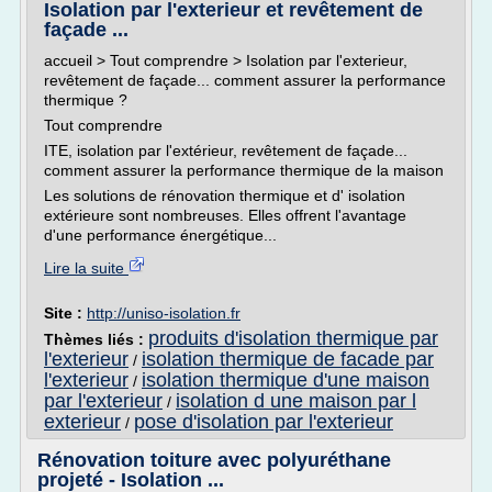
Isolation par l'exterieur et revêtement de
façade ...
accueil > Tout comprendre > Isolation par l'exterieur,
revêtement de façade... comment assurer la performance
thermique ?
Tout comprendre
ITE, isolation par l'extérieur, revêtement de façade...
comment assurer la performance thermique de la maison
Les solutions de rénovation thermique et d' isolation
extérieure sont nombreuses. Elles offrent l'avantage
d'une performance énergétique...
Lire la suite
Site :
http://uniso-isolation.fr
produits d'isolation thermique par
Thèmes liés :
l'exterieur
isolation thermique de facade par
/
l'exterieur
isolation thermique d'une maison
/
par l'exterieur
isolation d une maison par l
/
exterieur
pose d'isolation par l'exterieur
/
Rénovation toiture avec polyuréthane
projeté - Isolation ...