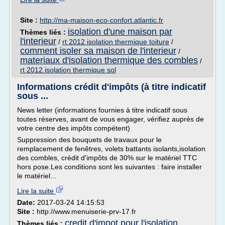
Site :
http://ma-maison-eco-confort.atlantic.fr
isolation d'une maison par
Thèmes liés :
l'interieur
/
rt 2012 isolation thermique toiture
/
comment isoler sa maison de l'interieur
/
materiaux d'isolation thermique des combles
/
rt 2012 isolation thermique sol
Informations crédit d'impôts (à titre indicatif
sous ...
News letter (informations fournies à titre indicatif sous
toutes réserves, avant de vous engager, vérifiez auprès de
votre centre des impôts compétent)
Suppression des bouquets de travaux pour le
remplacement de fenêtres, volets battants isolants,isolation
des combles, crédit d'impôts de 30% sur le matériel TTC
hors pose.Les conditions sont les suivantes : faire installer
le matériel...
Lire la suite
Date:
2017-03-24 14:15:53
Site :
http://www.menuiserie-prv-17.fr
credit d'impot pour l'isolation
Thèmes liés :