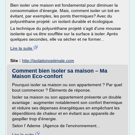
Bien isoler une maison est fondamental pour diminuer la
consommation d'énergie. Mais, comment isoler un toit en
évitant, par exemples, les ponts thermiques? Avec du
polyuréthane projeté: un isolant durable et écologique.
La technique du polyuréthane projeté s'agit d'une mousse
isolante qui va être soufflée sur la surface à isoler. Après
quelques secondes, elle va sécher et ne former...
Lire la suite
Site :
http://isolationoptimale.com
Comment bien isoler sa maison – Ma
Maison Eco-confort
Pourquoi isoler sa maison ou son appartement ? Par quel
bout commencer ? Éléments de réponse.
Isoler sa maison ou son appartement présente un double
avantage : augmenter notablement son confort thermique
et réduire ses dépenses énergétiques en empêchant les
déperditions de chaleur et en évitant aux appareils de
gaspiller trop d'énergie.
Selon l' Ademe (Agence de l'environnement...
Lire la suite