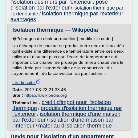
l'isolation des murs par l'exterieur
pose
/
d'isolation par l'exterieur
isolation thermique par
/
isolation thermique par l'exterieur
l'exterieur ite
/
avantages
Isolation thermique — Wikipédia
�?changes de chaleur[ modifier | modifier le code ]
Un échange de chaleur se produit entre deux milieux dès
qu'il existe une différence de température entre ces deux
milieux et d'autant plus que l'écart de température est
important. La chaleur se propage du milieu chaud vers le
milieu froid par l'intermédiaire de la conduction , du
rayonnement , de la convection ou par l'action...
Lire la suite
Date:
2017-03-23 21:33:46
Site :
https://fr.wikipedia.org
credit d'impot pour l'isolation
Thèmes liés :
thermique
produits d'isolation thermique par
/
l'exterieur
isolation thermique d'une maison
/
par l'exterieur
isolation d'une maison par
/
l'interieur
materiau d'isolation thermique
/
Devis pour l'isolation d'un appartement