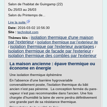
Salon de l'habitat de Guingamp (22)
Du 25/03 au 26/03
Salon du Printemps de...
Lire la suite
Date:
2016-03-02 10:56:30
Site :
technitoit.com
isolation thermique d'une maison
Thèmes liés :
par l'exterieur
isolation thermique par l'exterieur ite
/
isolation thermique par l'exterieur avantages
/
/
isolation thermique de facade par l'exterieur
/
isolation thermique des combles par l'exterieur
La maison ancienne : épave thermique ou
économe en énergie
Une isolation thermique éphémère
En l'absence d'une barrière hygrovariable
convenablement posée, l'isolation thermique du bâti
ancien n'est pas pérenne. La conception fermée du pare-
vapeur n'est pas recommandée dans l'ancien. Une fois
chargée d'humidité la laine de verre perdra définitivement
une grande part de sa résistance thermique.