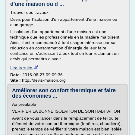
d'une maison ou d ...
Trouver des travaux
Devis pour l'isolation d'un appartement d'une maison ou
d'un garage
L'isolation d'un appartement d'une maison est une
technique que les professionnels en la matière maîtrisent.
Ainsi, il est recommandé à tout usager intéressé par sa
réduction en consommation d'énergie de leur faire
confiance en s'adressant à eux tout en leur reclamant un
devis qui permettra d'avoir...
Lire la suite
Date:
2016-06-27 09:09:36
Site :
http://devis-maison.org
Améliorer son confort thermique et faire
des économies ...
Au préalable
VERIFIER LA BONNE ISOLATION DE SON HABITATION
Avant de vous lancer dans le remplacement de tel ou tel
élément de votre confort thermique (fenêtres, chaudière),
prenez le temps de vérifier si votre maison est bien isolée
. Un système de chauffage performant ne sert à rien si