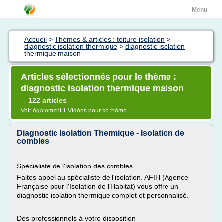
Menu
Accueil
>
Thèmes & articles : toiture isolation
>
diagnostic isolation thermique
>
diagnostic isolation
thermique maison
Articles sélectionnés pour le thème :
diagnostic isolation thermique maison
122 articles
→
Voir également
1 Vidéos
pour ce thème
Diagnostic Isolation Thermique - Isolation de
combles
Spécialiste de l'isolation des combles
Faites appel au spécialiste de l'isolation. AFIH (Agence
Française pour l'Isolation de l'Habitat) vous offre un
diagnostic isolation thermique complet et personnalisé.
Des professionnels à votre disposition