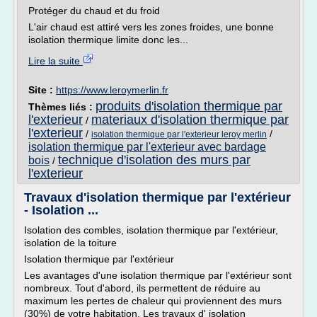
Protéger du chaud et du froid
L'air chaud est attiré vers les zones froides, une bonne
isolation thermique limite donc les...
Lire la suite
Site :
https://www.leroymerlin.fr
produits d'isolation thermique par
Thèmes liés :
l'exterieur
materiaux d'isolation thermique par
/
l'exterieur
/
/
isolation thermique par l'exterieur leroy merlin
isolation thermique par l'exterieur avec bardage
technique d'isolation des murs par
bois
/
l'exterieur
Travaux d'isolation thermique par l'extérieur
- Isolation ...
Isolation des combles, isolation thermique par l'extérieur,
isolation de la toiture
Isolation thermique par l'extérieur
Les avantages d'une isolation thermique par l'extérieur sont
nombreux. Tout d'abord, ils permettent de réduire au
maximum les pertes de chaleur qui proviennent des murs
(30%) de votre habitation. Les travaux d' isolation