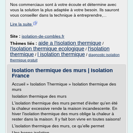
Nos commerciaux sont à votre écoute et détermine avec
vous la solution la plus adaptée à votre besoin. Ils sauront
vous conseiller dans la technique à entreprendre,...
Lire la suite
Site :
isolation-de-combles.fr
aide a l'isolation thermique
Thèmes liés :
/
l'isolation thermique ecologique
l'isolation
/
thermique
l isolation thermique
/
/
diagnostic isolation
thermique gratuit
Isolation thermique des murs | Isolation
France
Accueil » Isolation Thermique » Isolation thermique des
murs
Isolation thermique des murs
L'isolation thermique des murs permet d'éviter qu'en été
la chaleur excessive rende la maison incandescente. En
hiver l'isolation thermique des murs oblige la chaleur à
rester dans la maison. Il y fait bon vivre en toutes saisons!
L'isolation thermique des murs, ce qu'elle permet
Une bonne isolation...