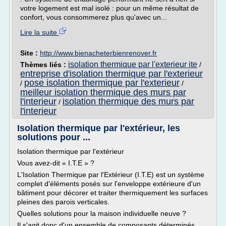
votre logement est mal isolé : pour un même résultat de
confort, vous consommerez plus qu'avec un...
Lire la suite
Site :
http://www.bienacheterbienrenover.fr
isolation thermique par l'exterieur ite
Thèmes liés :
/
entreprise d'isolation thermique par l'exterieur
pose isolation thermique par l'exterieur
/
/
meilleur isolation thermique des murs par
l'interieur
isolation thermique des murs par
/
l'interieur
Isolation thermique par l'extérieur, les
solutions pour ...
Isolation thermique par l'extérieur
Vous avez-dit « I.T.E » ?
L'Isolation Thermique par l'Extérieur (I.T.E) est un système
complet d'éléments posés sur l'enveloppe extérieure d'un
bâtiment pour décorer et traiter thermiquement les surfaces
pleines des parois verticales.
Quelles solutions pour la maison individuelle neuve ?
Il s'agit donc d'un ensemble de composants déterminés