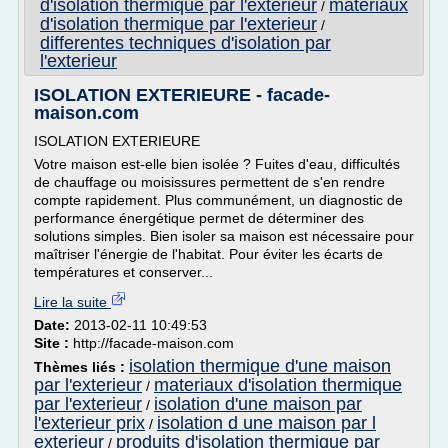
d'isolation thermique par l'exterieur
materiaux
/
d'isolation thermique par l'exterieur
/
differentes techniques d'isolation par
l'exterieur
ISOLATION EXTERIEURE - facade-
maison.com
ISOLATION EXTERIEURE
Votre maison est-elle bien isolée ? Fuites d'eau, difficultés
de chauffage ou moisissures permettent de s'en rendre
compte rapidement. Plus communément, un diagnostic de
performance énergétique permet de déterminer des
solutions simples. Bien isoler sa maison est nécessaire pour
maîtriser l'énergie de l'habitat. Pour éviter les écarts de
températures et conserver...
Lire la suite
Date:
2013-02-11 10:49:53
Site :
http://facade-maison.com
isolation thermique d'une maison
Thèmes liés :
par l'exterieur
materiaux d'isolation thermique
/
par l'exterieur
isolation d'une maison par
/
l'exterieur prix
isolation d une maison par l
/
exterieur
produits d'isolation thermique par
/