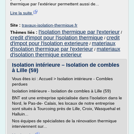
thermique par l'extérieur permettent aussi de...
Lire la suite
Site :
travaux-isolation-thermique.fr
l'isolation thermique par l'exterieur
Thèmes liés :
/
credit d'impot pour l'isolation thermique
credit
/
d'impot pour l'isolation exterieure
materiaux
/
d'isolation thermique par l'exterieur
materiaux
/
d'isolation thermique exterieur
Isolation intérieure – Isolation de combles
à Lille (59)
Vous êtes ici : Accueil > Isolation intérieure - Combles
perdues
Isolation intérieure - Isolation de combles à Lille (59)
BNT est une entreprise spécialisée dans l'isolation dans le
Nord, le Pas-de- Calais, les locaux de notre entreprise
sont situés à Tourcoing près de Lille, Croix, Wasquehal et
Halluin...
Nos équipes de spécialistes de la rénovation thermique
interviennent sur...