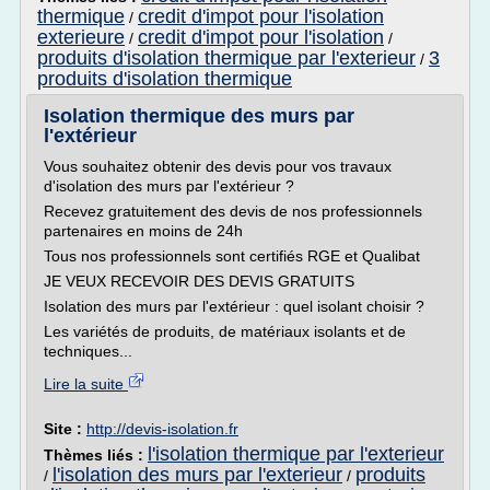
thermique
credit d'impot pour l'isolation
/
exterieure
credit d'impot pour l'isolation
/
/
produits d'isolation thermique par l'exterieur
3
/
produits d'isolation thermique
Isolation thermique des murs par
l'extérieur
Vous souhaitez obtenir des devis pour vos travaux
d'isolation des murs par l'extérieur ?
Recevez gratuitement des devis de nos professionnels
partenaires en moins de 24h
Tous nos professionnels sont certifiés RGE et Qualibat
JE VEUX RECEVOIR DES DEVIS GRATUITS
Isolation des murs par l'extérieur : quel isolant choisir ?
Les variétés de produits, de matériaux isolants et de
techniques...
Lire la suite
Site :
http://devis-isolation.fr
l'isolation thermique par l'exterieur
Thèmes liés :
l'isolation des murs par l'exterieur
produits
/
/