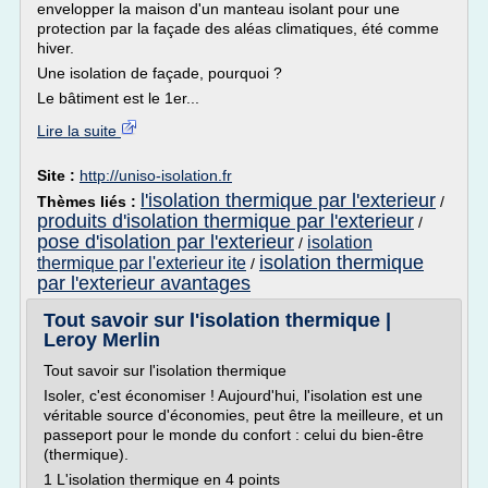
envelopper la maison d'un manteau isolant pour une
protection par la façade des aléas climatiques, été comme
hiver.
Une isolation de façade, pourquoi ?
Le bâtiment est le 1er...
Lire la suite
Site :
http://uniso-isolation.fr
l'isolation thermique par l'exterieur
Thèmes liés :
/
produits d'isolation thermique par l'exterieur
/
pose d'isolation par l'exterieur
isolation
/
isolation thermique
thermique par l'exterieur ite
/
par l'exterieur avantages
Tout savoir sur l'isolation thermique |
Leroy Merlin
Tout savoir sur l'isolation thermique
Isoler, c'est économiser ! Aujourd'hui, l'isolation est une
véritable source d'économies, peut être la meilleure, et un
passeport pour le monde du confort : celui du bien-être
(thermique).
1 L'isolation thermique en 4 points