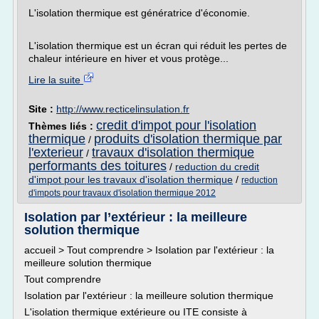
L'isolation thermique est génératrice d'économie.
L'isolation thermique est un écran qui réduit les pertes de
chaleur intérieure en hiver et vous protège...
Lire la suite
Site :
http://www.recticelinsulation.fr
credit d'impot pour l'isolation
Thèmes liés :
thermique
produits d'isolation thermique par
/
l'exterieur
travaux d'isolation thermique
/
performants des toitures
/
reduction du credit
d'impot pour les travaux d'isolation thermique
/
reduction
d'impots pour travaux d'isolation thermique 2012
Isolation par l’extérieur : la meilleure
solution thermique
accueil > Tout comprendre > Isolation par l'extérieur : la
meilleure solution thermique
Tout comprendre
Isolation par l'extérieur : la meilleure solution thermique
L'isolation thermique extérieure ou ITE consiste à