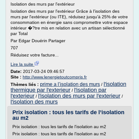
Isolation des murs par l'extérieur
Isolation des murs par l'extérieur Grâce à l'isolation des
murs par l'extérieur (ou ITE), réduisez jusqu'à 25% de votre
consommation en énergie sans compromettre votre espace
intérieur �?tre mis en relation avec un artisan sélectionné
par Total
Par Edgar Douérin Partager
707
Réduisez votre facture...
Lire la suite
Date:
2017-03-24 09:46:57
Site :
http://www.lenergietoutcompris.fr
l'isolation
prime a l'isolation des murs
Thèmes liés :
/
thermique par l'exterieur
l'isolation par
/
l'exterieur
l'isolation des murs par l'exterieur
/
/
l'isolation des murs
Prix isolation : tous les tarifs de l’isolation
au m2
Prix isolation : tous les tarifs de l'isolation au m2
Prix isolation : tous les tarifs de l'isolation au m2