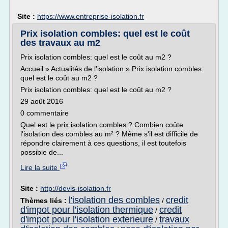
Site :
https://www.entreprise-isolation.fr
Prix isolation combles: quel est le coût
des travaux au m2
Prix isolation combles: quel est le coût au m2 ?
Accueil » Actualités de l'isolation » Prix isolation combles:
quel est le coût au m2 ?
Prix isolation combles: quel est le coût au m2 ?
29 août 2016
0 commentaire
Quel est le prix isolation combles ? Combien coûte
l'isolation des combles au m² ? Même s'il est difficile de
répondre clairement à ces questions, il est toutefois
possible de...
Lire la suite
Site :
http://devis-isolation.fr
l'isolation des combles
credit
Thèmes liés :
/
d'impot pour l'isolation thermique
credit
/
d'impot pour l'isolation exterieure
travaux
/