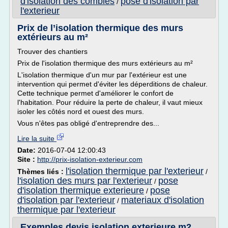
d'isolation des combles
pose d'isolation par
/
l'exterieur
Prix de l’isolation thermique des murs
extérieurs au m²
Trouver des chantiers
Prix de l'isolation thermique des murs extérieurs au m²
L'isolation thermique d'un mur par l'extérieur est une
intervention qui permet d'éviter les déperditions de chaleur.
Cette technique permet d'améliorer le confort de
l'habitation. Pour réduire la perte de chaleur, il vaut mieux
isoler les côtés nord et ouest des murs.
Vous n'êtes pas obligé d'entreprendre des...
Lire la suite
Date:
2016-07-04 12:00:43
Site :
http://prix-isolation-exterieur.com
l'isolation thermique par l'exterieur
Thèmes liés :
/
l'isolation des murs par l'exterieur
pose
/
d'isolation thermique exterieure
pose
/
d'isolation par l'exterieur
materiaux d'isolation
/
thermique par l'exterieur
Exemples devis isolation exterieure m2,