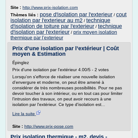
Site :
http://www.prix-isolation.com
pose d'isolation par l'exterieur
cout
Thèmes liés :
/
isolation par l'exterieur au m2
technique
/
d'isolation de toiture par l'exterieur
technique
/
d'isolation par l'exterieur
prix moyen isolation
/
thermique par l'exterieur
Prix d’une isolation par l’extérieur | Coût
moyen & Estimation
Épinglez
Prix d'une isolation par l'extérieur 4.00/5 - 2 votes
Lorsqu'on s'efforce de réaliser une nouvelle isolation
d'envergure et moderne, on peut être amené à
considérer de très nombreuses possibilités. Pour ne pas
devoir toucher à son intérieur, ou en tout cas pour limiter
l'intrusion des travaux, on peut avoir recours à une
isolation par l'extérieur. Ce type d'isolation est...
Lire la suite
Site :
http://www.prix-pose.com
Prix isolation thermique - m2, devis -