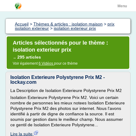
Menu
Accueil
>
Thèmes & articles : isolation maison
>
prix
isolation exterieur
>
isolation exterieur prix
Articles sélectionnés pour le thème :
isolation exterieur prix
295 articles
→
Voir également
6 Vidéos
pour ce thème
Isolation Exterieure Polystyrene Prix M2 -
lockay.com
La Description de Isolation Exterieure Polystyrene Prix M2
Isolation Exterieure Polystyrene Prix M2. Voici un certain
nombre de personnes les mieux notees Isolation Exterieure
Polystyrene Prix M2 des photos sur internet. Nous l'avons
identifié à partir de digne de confiance la source. Il est
soumis par gestion dans le meilleur champ. Nous assumer
ce gentil de Isolation Exterieure Polystyrene...
Lire la suite