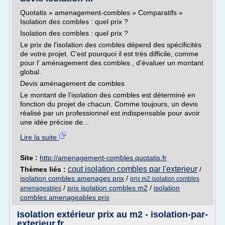
Quotatis » amenagement-combles » Comparatifs »
Isolation des combles : quel prix ?
Isolation des combles : quel prix ?
Le prix de l'isolation des combles dépend des spécificités
de votre projet. C'est pourquoi il est très difficile, comme
pour l' aménagement des combles , d'évaluer un montant
global.
Devis aménagement de combles
Le montant de l'isolation des combles est déterminé en
fonction du projet de chacun. Comme toujours, un devis
réalisé par un professionnel est indispensable pour avoir
une idée précise de...
Lire la suite
Site :
http://amenagement-combles.quotatis.fr
cout isolation combles par l'exterieur
Thèmes liés :
/
isolation combles amenages prix
/
prix m2 isolation combles
/
prix isolation combles m2
/
isolation
amenageables
combles amenageables prix
Isolation extérieur prix au m2 - isolation-par-
exterieur.fr