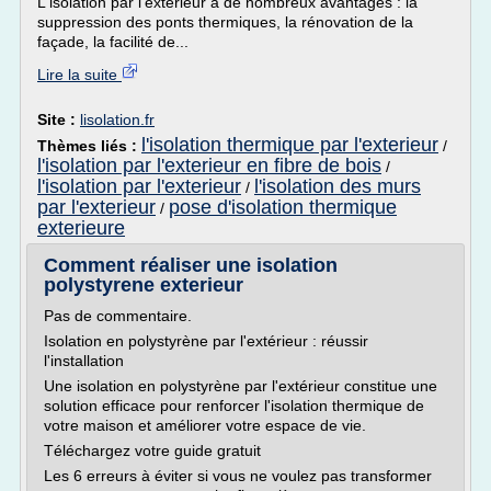
L'isolation par l'extérieur a de nombreux avantages : la
suppression des ponts thermiques, la rénovation de la
façade, la facilité de...
Lire la suite
Site :
lisolation.fr
l'isolation thermique par l'exterieur
Thèmes liés :
/
l'isolation par l'exterieur en fibre de bois
/
l'isolation par l'exterieur
l'isolation des murs
/
par l'exterieur
pose d'isolation thermique
/
exterieure
Comment réaliser une isolation
polystyrene exterieur
Pas de commentaire.
Isolation en polystyrène par l'extérieur : réussir
l'installation
Une isolation en polystyrène par l'extérieur constitue une
solution efficace pour renforcer l'isolation thermique de
votre maison et améliorer votre espace de vie.
Téléchargez votre guide gratuit
Les 6 erreurs à éviter si vous ne voulez pas transformer