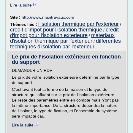
Lire la suite
Site :
http://www.maxitravaux.com
l'isolation thermique par l'exterieur
Thèmes liés :
/
credit d'impot pour l'isolation thermique
credit
/
d'impot pour l'isolation exterieure
materiaux
/
d'isolation thermique par l'exterieur
differentes
/
techniques d'isolation par l'exterieur
Le prix de l’isolation extérieure en fonction
du support
DEMANDER UN RDV
Le prix de votre isolation extérieure déterminé par le type
de support
C'est avant tout la forme de la maison et le type de
structure qui influent sur le prix de l'isolation extérieure .
Le reste des paramètres entre en compte mais n'ont pas
la même importance. De la structure dépendra la nature
de l'isolant, le type de fixation, et l'ensemble du système
sera impacté car...
Lire la suite