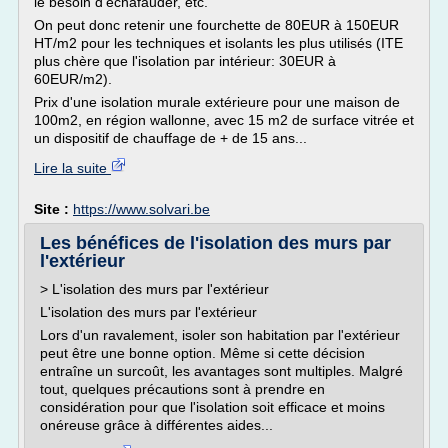
le besoin d'échafauder, etc.
On peut donc retenir une fourchette de 80EUR à 150EUR
HT/m2 pour les techniques et isolants les plus utilisés (ITE
plus chère que l'isolation par intérieur: 30EUR à
60EUR/m2).
Prix d'une isolation murale extérieure pour une maison de
100m2, en région wallonne, avec 15 m2 de surface vitrée et
un dispositif de chauffage de + de 15 ans...
Lire la suite
Site :
https://www.solvari.be
Les bénéfices de l'isolation des murs par
l'extérieur
> L'isolation des murs par l'extérieur
L'isolation des murs par l'extérieur
Lors d'un ravalement, isoler son habitation par l'extérieur
peut être une bonne option. Même si cette décision
entraîne un surcoût, les avantages sont multiples. Malgré
tout, quelques précautions sont à prendre en
considération pour que l'isolation soit efficace et moins
onéreuse grâce à différentes aides...