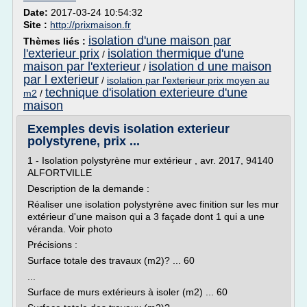
Date:
2017-03-24 10:54:32
Site :
http://prixmaison.fr
isolation d'une maison par
Thèmes liés :
l'exterieur prix
isolation thermique d'une
/
maison par l'exterieur
isolation d une maison
/
par l exterieur
/
isolation par l'exterieur prix moyen au
technique d'isolation exterieure d'une
m2
/
maison
Exemples devis isolation exterieur
polystyrene, prix ...
1 - Isolation polystyrène mur extérieur , avr. 2017, 94140
ALFORTVILLE
Description de la demande :
Réaliser une isolation polystyrène avec finition sur les mur
extérieur d'une maison qui a 3 façade dont 1 qui a une
véranda. Voir photo
Précisions :
Surface totale des travaux (m2)? ... 60
...
Surface de murs extérieurs à isoler (m2) ... 60