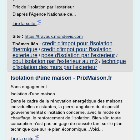
Prix de l'isolation par l'extérieur
D'après l'Agence Nationale de...
Lire la suite
Site :
https://travaux.mondevis.com
credit d'impot pour l'isolation
Thèmes liés :
thermique
credit d'impot pour l'isolation
/
exterieure
pose d'isolation par l'exterieur
/
/
cout isolation par l'exterieur au m2
technique
/
d'isolation des murs par l'exterieur
Isolation d’une maison - PrixMaison.fr
Sans engagement
Isolation d'une maison
Dans le cadre de la rénovation énergétique des maisons
individuelles existantes, la pierre angulaire du dispositif
gouvernemental d'incitation concerne, avec le mode de
chauffage, le renforcement de l'isolation. Bien-sûr, toute
conception n'est pas un gage de réussite tant sur le plan
technique que sur le plan économique...Voici...
Lire la suite