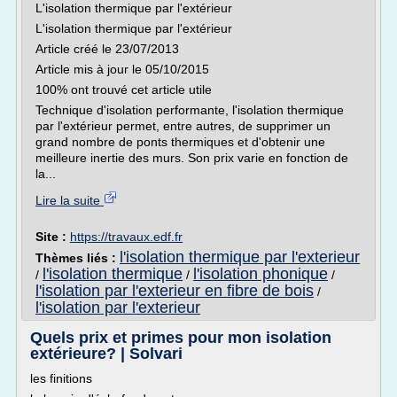
L'isolation thermique par l'extérieur
L'isolation thermique par l'extérieur
Article créé le 23/07/2013
Article mis à jour le 05/10/2015
100% ont trouvé cet article utile
Technique d'isolation performante, l'isolation thermique
par l'extérieur permet, entre autres, de supprimer un
grand nombre de ponts thermiques et d'obtenir une
meilleure inertie des murs. Son prix varie en fonction de
la...
Lire la suite
Site :
https://travaux.edf.fr
l'isolation thermique par l'exterieur
Thèmes liés :
l'isolation thermique
l'isolation phonique
/
/
/
l'isolation par l'exterieur en fibre de bois
/
l'isolation par l'exterieur
Quels prix et primes pour mon isolation
extérieure? | Solvari
les finitions