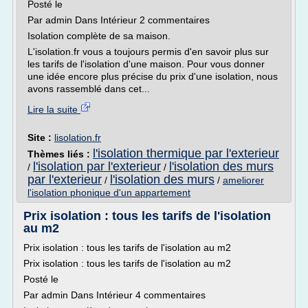
Posté le
Par admin Dans Intérieur 2 commentaires
Isolation complète de sa maison.
L'isolation.fr vous a toujours permis d'en savoir plus sur
les tarifs de l'isolation d'une maison. Pour vous donner
une idée encore plus précise du prix d'une isolation, nous
avons rassemblé dans cet...
Lire la suite
Site :
lisolation.fr
l'isolation thermique par l'exterieur
Thèmes liés :
l'isolation par l'exterieur
l'isolation des murs
/
/
par l'exterieur
l'isolation des murs
/
/
ameliorer
l'isolation phonique d'un appartement
Prix isolation : tous les tarifs de l'isolation
au m2
Prix isolation : tous les tarifs de l'isolation au m2
Prix isolation : tous les tarifs de l'isolation au m2
Posté le
Par admin Dans Intérieur 4 commentaires