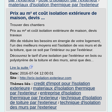
par l'exterieur
pose d'isolation par l'exterieur
/
/
materiaux d'isolation thermique par l'exterieur
Prix au m² et coût isolation extérieure de
maison, devis ...
Trouver des chantiers
Prix au m² et coût isolation extérieure de maison, devis
travaux
Afin de réduire les besoins en énergie de votre logement,
l'un des meilleurs moyens est l'isolation de vos murs et de
la toiture, que ce soit par l'intérieur ou par l'extérieur.
Découvrez le tarif d'une isolation par l'extérieur en bois ou
polystyrène de la toiture et des murs, ainsi que des...
Lire la suite
Date:
2016-07-04 12:00:01
Site :
http://prix-isolation-exterieur.com
credit d'impot pour l'isolation
Thèmes liés :
exterieure
materiaux d'isolation thermique
/
par l'exterieur
entreprise d'isolation
/
thermique par l'exterieur
technique d'isolation
/
de toiture par l'exterieur
technique d'isolation
/
des murs par l'exterieur