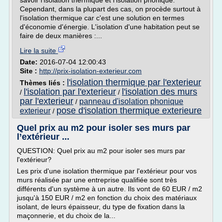
savoir l'isolation thermique et l'isolation phonique.
Cependant, dans la plupart des cas, on procède surtout à
l'isolation thermique car c'est une solution en termes
d'économie d'énergie. L'isolation d'une habitation peut se
faire de deux manières :...
Lire la suite
Date:
2016-07-04 12:00:43
Site :
http://prix-isolation-exterieur.com
l'isolation thermique par l'exterieur
Thèmes liés :
l'isolation par l'exterieur
l'isolation des murs
/
/
par l'exterieur
panneau d'isolation phonique
/
pose d'isolation thermique exterieure
exterieur
/
Quel prix au m2 pour isoler ses murs par
l’extérieur ...
QUESTION: Quel prix au m2 pour isoler ses murs par
l'extérieur?
Les prix d'une isolation thermique par l'extérieur pour vos
murs réalisée par une entreprise qualifiée sont très
différents d'un système à un autre. Ils vont de 60 EUR / m2
jusqu'à 150 EUR / m2 en fonction du choix des matériaux
isolant, de leurs épaisseur, du type de fixation dans la
maçonnerie, et du choix de la...