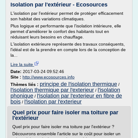
Isolation par l'extérieur - Ecosources
L'isolation par l'extérieur permet de protéger efficacement
son habitat des variations climatiques.
Plus logique et performante que l'isolation intérieure, elle
permet d'améliorer le confort des habitants tout en
réduisant leurs besoins en chauffage.
L'isolation extérieure représente des travaux conséquents,
l'idéal est de la prendre en compte lors de la conception de
la...
Lire la suite
Date:
2017-03-24 09:52:46
Site :
http://www.ecosources.info
principe de l'isolation thermique
Thèmes liés :
/
l'isolation thermique par l'exterieur
l'isolation
/
phonique
l'isolation par l'exterieur en fibre de
/
bois
l'isolation par l'exterieur
/
Quel prix pour faire isoler ma toiture par
l'extérieur
Quel prix pour faire isoler ma toiture par l'extérieur ?
Découvrons ensemble l'article sur le coût pour isoler un