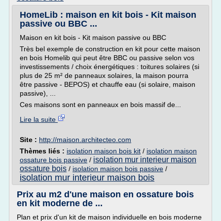
HomeLib : maison en kit bois - Kit maison
passive ou BBC ...
Maison en kit bois - Kit maison passive ou BBC
Très bel exemple de construction en kit pour cette maison
en bois Homelib qui peut être BBC ou passive selon vos
investissements / choix énergétiques : toitures solaires (si
plus de 25 m² de panneaux solaires, la maison pourra
être passive - BEPOS) et chauffe eau (si solaire, maison
passive), ...
Ces maisons sont en panneaux en bois massif de...
Lire la suite
Site :
http://maison.architecteo.com
Thèmes liés :
isolation maison bois kit
/
isolation maison
isolation mur interieur maison
ossature bois passive
/
ossature bois
/
isolation maison bois passive
/
isolation mur interieur maison bois
Prix au m2 d'une maison en ossature bois
en kit moderne de ...
Plan et prix d'un kit de maison individuelle en bois moderne