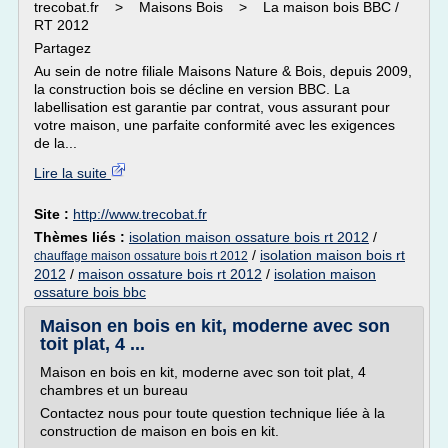
trecobat.fr > Maisons Bois > La maison bois BBC /
RT 2012
Partagez
Au sein de notre filiale Maisons Nature & Bois, depuis 2009,
la construction bois se décline en version BBC. La
labellisation est garantie par contrat, vous assurant pour
votre maison, une parfaite conformité avec les exigences
de la...
Lire la suite
Site :
http://www.trecobat.fr
Thèmes liés :
isolation maison ossature bois rt 2012
/
/
isolation maison bois rt
chauffage maison ossature bois rt 2012
2012
/
maison ossature bois rt 2012
/
isolation maison
ossature bois bbc
Maison en bois en kit, moderne avec son
toit plat, 4 ...
Maison en bois en kit, moderne avec son toit plat, 4
chambres et un bureau
Contactez nous pour toute question technique liée à la
construction de maison en bois en kit.