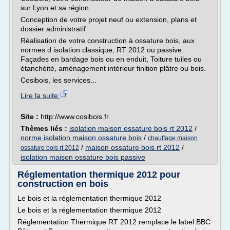
sur Lyon et sa région
Conception de votre projet neuf ou extension, plans et
dossier administratif
Réalisation de votre construction à ossature bois, aux
normes d isolation classique, RT 2012 ou passive:
Façades en bardage bois ou en enduit, Toiture tuiles ou
étanchéité, aménagement intérieur finition plâtre ou bois.
Cosibois, les services...
Lire la suite
Site :
http://www.cosibois.fr
Thèmes liés :
isolation maison ossature bois rt 2012
/
norme isolation maison ossature bois
/
chauffage maison
/
maison ossature bois rt 2012
/
ossature bois rt 2012
isolation maison ossature bois passive
Réglementation thermique 2012 pour
construction en bois
Le bois et la réglementation thermique 2012
Le bois et la réglementation thermique 2012
Réglementation Thermique RT 2012 remplace le label BBC