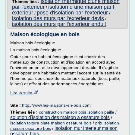
isolation thermique d'une maison
Thèmes liés :
par l'exterieur
isolation d une maison par l
/
exterieur
pose d'isolation par l'exterieur
/
/
isolation des murs par l'exterieur devis
/
isolation des murs par l'exterieur enduit
Maison écologique en bois
Maison bois écologique
La maison bois écologique
Opter pour un habitat écologique c'est choisir des
matériaux de construction et d'isolation en accord avec
l'environnement et le développement durable. Il s'agit de
développer une habitation mettant l'accent sur la santé de
l'homme par des choix de matériaux naturels (bois, paille,
laines) et offrant des performances énergétiques...
Lire la suite
Site :
http://www.les-maisons-en-bois.com
Thèmes liés :
construction maison bois isolation paille
/
solution d'isolation des maison a ossature bois
/
isolation toiture plate maison ossature bois
/
prix isolation
isolation mur interieur maison
maison ossature bois
/
ossature bois