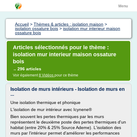
Menu
Accueil
>
Thèmes & articles : isolation maison
>
isolation ossature bois
>
isolation mur interieur maison
ossature bois
Articles sélectionnés pour le thème :
isolation mur interieur maison ossature
bois
296 articles
→
Voir également
8 Vidéos
pour ce thème
Isolation de murs intérieurs - Isolation de murs en
...
Une isolation thermique et phonique
L'isolation de mur intérieur avec Icynene®
Bien souvent les pertes thermiques par les murs
représentent le deuxième poste des pertes thermiques d'un
habitat (entre 20% & 25% Source Ademe). L'isolation des
murs par l'intérieur permet d'améliorer les performances