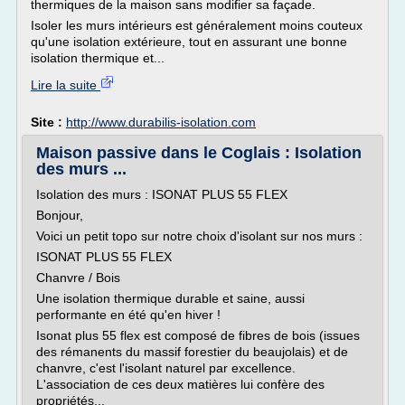
thermiques de la maison sans modifier sa façade.
Isoler les murs intérieurs est généralement moins couteux
qu'une isolation extérieure, tout en assurant une bonne
isolation thermique et...
Lire la suite
Site :
http://www.durabilis-isolation.com
Maison passive dans le Coglais : Isolation
des murs ...
Isolation des murs : ISONAT PLUS 55 FLEX
Bonjour,
Voici un petit topo sur notre choix d'isolant sur nos murs :
ISONAT PLUS 55 FLEX
Chanvre / Bois
Une isolation thermique durable et saine, aussi
performante en été qu'en hiver !
Isonat plus 55 flex est composé de fibres de bois (issues
des rémanents du massif forestier du beaujolais) et de
chanvre, c'est l'isolant naturel par excellence.
L'association de ces deux matières lui confère des
propriétés...