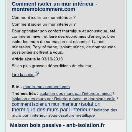
Comment isoler un mur intérieur -
montremoicomment.com
Comment isoler un mur intérieur ?
Comment isoler un mur intérieur ?
Pour optimiser son confort thermique et acoustique, été
comme en hiver, et faire des économies d'énergie, bien
isoler les murs de sa maison est essentiel. Laines
minérales, Polyuréthane, isolant mince, de nombreuses
possibilités s'offrent à vous.
Article ajouté le 03/10/2013
Si les plus grosses déperditions de chaleur...
Lire la suite
Site :
montremoicomment.com
Thèmes liés :
isolation des murs par l'interieur mince
/
isolation des murs par l'interieur avec un doublage colle
/
isolation
comment isoler un mur interieur
/
thermique des murs par l'interieur
/
isolation des
murs par l interieur sous ossature metallique
Maison bois passive - anb-isolation.fr