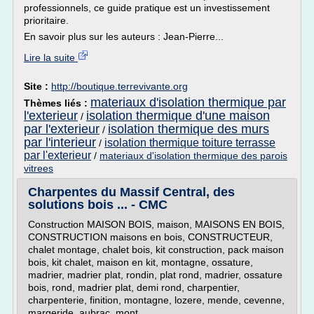
professionnels, ce guide pratique est un investissement
prioritaire.
En savoir plus sur les auteurs : Jean-Pierre...
Lire la suite
Site :
http://boutique.terrevivante.org
materiaux d'isolation thermique par
Thèmes liés :
l'exterieur
isolation thermique d'une maison
/
par l'exterieur
isolation thermique des murs
/
par l'interieur
isolation thermique toiture terrasse
/
par l'exterieur
/
materiaux d'isolation thermique des parois
vitrees
Charpentes du Massif Central, des
solutions bois ... - CMC
Construction MAISON BOIS, maison, MAISONS EN BOIS,
CONSTRUCTION maisons en bois, CONSTRUCTEUR,
chalet montage, chalet bois, kit construction, pack maison
bois, kit chalet, maison en kit, montagne, ossature,
madrier, madrier plat, rondin, plat rond, madrier, ossature
bois, rond, madrier plat, demi rond, charpentier,
charpenterie, finition, montagne, lozere, mende, cevenne,
margeride, aubrac, mont...