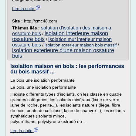
Lire la suite
Site :
http://cmc48.com
solution d'isolation des maison a
Thèmes liés :
isolation interieure maison
ossature bois
/
ossature bois
isolation mur interieur maison
/
ossature bois
/
isolation exterieur maison bois massif
/
isolation exterieure d'une maison ossature
bois
Isolation maison en bois : les performances
du bois massif ...
Le bois une isolation performante
Le bois, une isolation performante
Il existe différents types d'isolants, on les classe en quatre
grandes catégories, les isolants minéraux (laine de verre,
laine de roche, perlite...), les isolants naturels (liège, fibre
de bois, ouate de cellulose, laine de chanvre...), les isolants
synthétiques (isolants mince,
polyuréthane, polystyrène extrudé ou...
Lire la suite