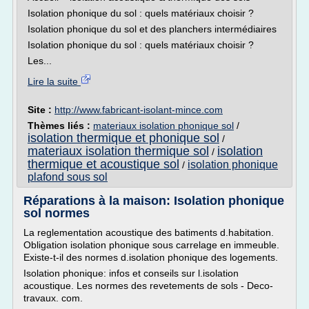
Isolation phonique du sol : quels matériaux choisir ?
Isolation phonique du sol et des planchers intermédiaires
Isolation phonique du sol : quels matériaux choisir ?
Les...
Lire la suite
Site :
http://www.fabricant-isolant-mince.com
Thèmes liés :
materiaux isolation phonique sol
/
isolation thermique et phonique sol
/
materiaux isolation thermique sol
isolation
/
thermique et acoustique sol
isolation phonique
/
plafond sous sol
Réparations à la maison: Isolation phonique
sol normes
La reglementation acoustique des batiments d.habitation.
Obligation isolation phonique sous carrelage en immeuble.
Existe-t-il des normes d.isolation phonique des logements.
Isolation phonique: infos et conseils sur l.isolation
acoustique. Les normes des revetements de sols - Deco-
travaux. com.