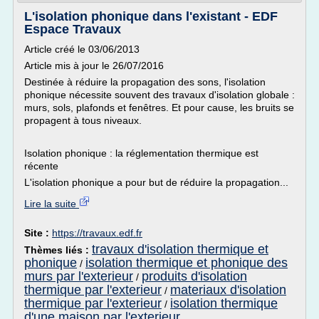
L'isolation phonique dans l'existant - EDF
Espace Travaux
Article créé le 03/06/2013
Article mis à jour le 26/07/2016
Destinée à réduire la propagation des sons, l'isolation
phonique nécessite souvent des travaux d'isolation globale :
murs, sols, plafonds et fenêtres. Et pour cause, les bruits se
propagent à tous niveaux.
Isolation phonique : la réglementation thermique est
récente
L'isolation phonique a pour but de réduire la propagation...
Lire la suite
Site :
https://travaux.edf.fr
travaux d'isolation thermique et
Thèmes liés :
phonique
isolation thermique et phonique des
/
murs par l'exterieur
produits d'isolation
/
thermique par l'exterieur
materiaux d'isolation
/
thermique par l'exterieur
isolation thermique
/
d'une maison par l'exterieur