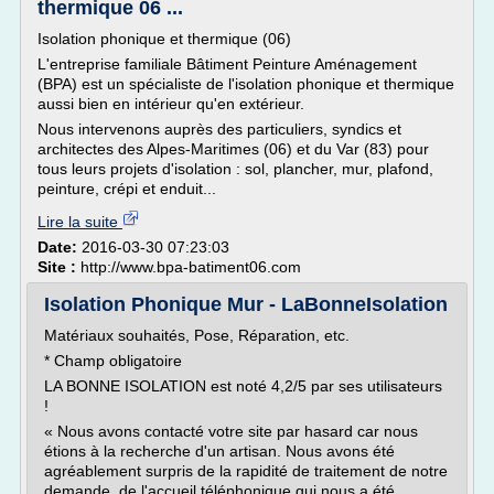
thermique 06 ...
Isolation phonique et thermique (06)
L'entreprise familiale Bâtiment Peinture Aménagement
(BPA) est un spécialiste de l'isolation phonique et thermique
aussi bien en intérieur qu'en extérieur.
Nous intervenons auprès des particuliers, syndics et
architectes des Alpes-Maritimes (06) et du Var (83) pour
tous leurs projets d'isolation : sol, plancher, mur, plafond,
peinture, crépi et enduit...
Lire la suite
Date:
2016-03-30 07:23:03
Site :
http://www.bpa-batiment06.com
Isolation Phonique Mur - LaBonneIsolation
Matériaux souhaités, Pose, Réparation, etc.
* Champ obligatoire
LA BONNE ISOLATION est noté 4,2/5 par ses utilisateurs
!
« Nous avons contacté votre site par hasard car nous
étions à la recherche d'un artisan. Nous avons été
agréablement surpris de la rapidité de traitement de notre
demande, de l'accueil téléphonique qui nous a été