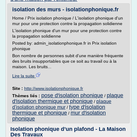
isolation des murs - isolationphonique.fr
Home / Prix isolation phonique / L'isolation phonique d'un
mur pour une protection contre la propagation solidienne
L'isolation phonique d'un mur pour une protection contre
la propagation solidienne
Posted by: admin_isolationphonique.fr in Prix isolation
phonique
Bon nombre de personnes subit d'une manière fréquente
des bruits insupportables que ce soit au travail ou à la
maison. Les bruits...
Lire la suite
Site :
http://www.isolationphonique.fr
pose d'isolation phonique
plaque
Thèmes liés :
/
d'isolation thermique et phonique
plaque
/
type d'isolation
d'isolation phonique mur
/
thermique et phonique
mur d'isolation
/
phonique
Isolation phonique d’un plafond - La Maison
Des Travaux