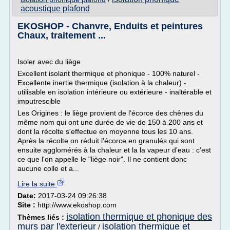
acoustique plafond
EKOSHOP - Chanvre, Enduits et peintures
Chaux, traitement ...
Isoler avec du liège
Excellent isolant thermique et phonique - 100% naturel -
Excellente inertie thermique (isolation à la chaleur) -
utilisable en isolation intérieure ou extérieure - inaltérable et
imputrescible
Les Origines : le liège provient de l'écorce des chênes du
même nom qui ont une durée de vie de 150 à 200 ans et
dont la récolte s'effectue en moyenne tous les 10 ans.
Après la récolte on réduit l'écorce en granulés qui sont
ensuite agglomérés à la chaleur et la la vapeur d'eau : c'est
ce que l'on appelle le "liège noir". Il ne contient donc
aucune colle et a...
Lire la suite
Date:
2017-03-24 09:26:38
Site :
http://www.ekoshop.com
isolation thermique et phonique des
Thèmes liés :
murs par l'exterieur
isolation thermique et
/