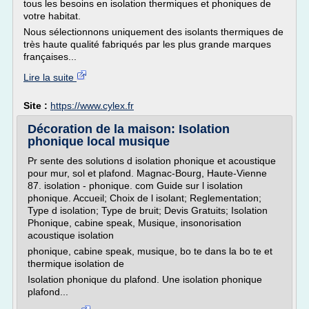
tous les besoins en isolation thermiques et phoniques de
votre habitat.
Nous sélectionnons uniquement des isolants thermiques de
très haute qualité fabriqués par les plus grande marques
françaises...
Lire la suite
Site :
https://www.cylex.fr
Décoration de la maison: Isolation
phonique local musique
Pr sente des solutions d isolation phonique et acoustique
pour mur, sol et plafond. Magnac-Bourg, Haute-Vienne
87. isolation - phonique. com Guide sur l isolation
phonique. Accueil; Choix de l isolant; Reglementation;
Type d isolation; Type de bruit; Devis Gratuits; Isolation
Phonique, cabine speak, Musique, insonorisation
acoustique isolation
phonique, cabine speak, musique, bo te dans la bo te et
thermique isolation de
Isolation phonique du plafond. Une isolation phonique
plafond...