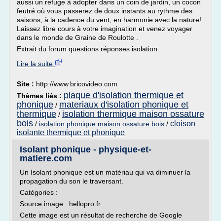
aussi un refuge à adopter dans un coin de jardin, un cocon
feutré où vous passerez de doux instants au rythme des
saisons, à la cadence du vent, en harmonie avec la nature!
Laissez libre cours à votre imagination et venez voyager
dans le monde de Graine de Roulotte .
Extrait du forum questions réponses isolation...
Lire la suite
Site :
http://www.bricovideo.com
plaque d'isolation thermique et
Thèmes liés :
phonique
materiaux d'isolation phonique et
/
thermique
isolation thermique maison ossature
/
bois
cloison
/
isolation phonique maison ossature bois
/
isolante thermique et phonique
Isolant phonique - physique-et-
matiere.com
Un Isolant phonique est un matériau qui va diminuer la
propagation du son le traversant.
Catégories :
Source image : hellopro.fr
Cette image est un résultat de recherche de Google