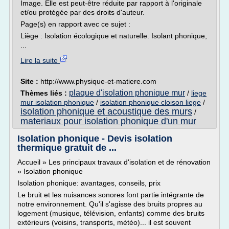
Image. Elle est peut-être réduite par rapport à l'originale
et/ou protégée par des droits d'auteur.
Page(s) en rapport avec ce sujet :
Liège : Isolation écologique et naturelle. Isolant phonique,
...
Lire la suite
Site :
http://www.physique-et-matiere.com
plaque d'isolation phonique mur
Thèmes liés :
/
liege
mur isolation phonique
/
isolation phonique cloison liege
/
isolation phonique et acoustique des murs
/
materiaux pour isolation phonique d'un mur
Isolation phonique - Devis isolation
thermique gratuit de ...
Accueil » Les principaux travaux d'isolation et de rénovation
» Isolation phonique
Isolation phonique: avantages, conseils, prix
Le bruit et les nuisances sonores font partie intégrante de
notre environnement. Qu'il s'agisse des bruits propres au
logement (musique, télévision, enfants) comme des bruits
extérieurs (voisins, transports, météo)... il est souvent