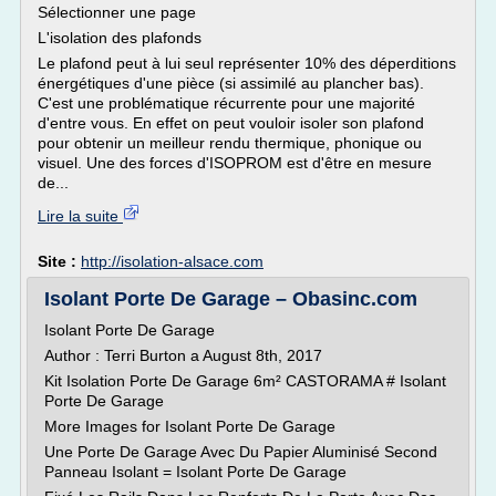
Sélectionner une page
L'isolation des plafonds
Le plafond peut à lui seul représenter 10% des déperditions
énergétiques d'une pièce (si assimilé au plancher bas).
C'est une problématique récurrente pour une majorité
d'entre vous. En effet on peut vouloir isoler son plafond
pour obtenir un meilleur rendu thermique, phonique ou
visuel. Une des forces d'ISOPROM est d'être en mesure
de...
Lire la suite
Site :
http://isolation-alsace.com
Isolant Porte De Garage – Obasinc.com
Isolant Porte De Garage
Author : Terri Burton a August 8th, 2017
Kit Isolation Porte De Garage 6m² CASTORAMA # Isolant
Porte De Garage
More Images for Isolant Porte De Garage
Une Porte De Garage Avec Du Papier Aluminisé Second
Panneau Isolant = Isolant Porte De Garage