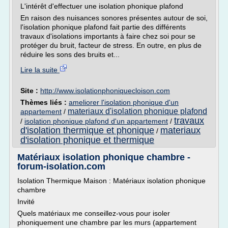
L'intérêt d'effectuer une isolation phonique plafond
En raison des nuisances sonores présentes autour de soi,
l'isolation phonique plafond fait partie des différents
travaux d'isolations importants à faire chez soi pour se
protéger du bruit, facteur de stress. En outre, en plus de
réduire les sons des bruits et...
Lire la suite
Site :
http://www.isolationphoniquecloison.com
Thèmes liés :
ameliorer l'isolation phonique d'un
materiaux d'isolation phonique plafond
appartement
/
travaux
/
isolation phonique plafond d'un appartement
/
d'isolation thermique et phonique
materiaux
/
d'isolation phonique et thermique
Matériaux isolation phonique chambre -
forum-isolation.com
Isolation Thermique Maison : Matériaux isolation phonique
chambre
Invité
Quels matériaux me conseillez-vous pour isoler
phoniquement une chambre par les murs (appartement