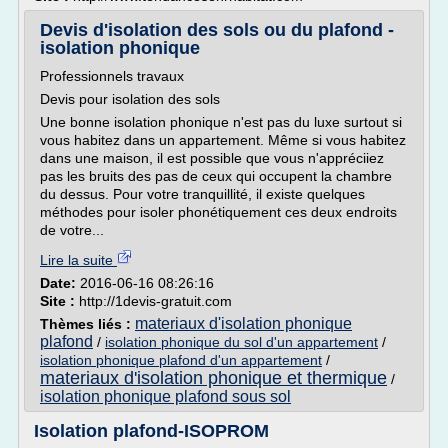
Devis d'isolation des sols ou du plafond -
isolation phonique
Professionnels travaux
Devis pour isolation des sols
Une bonne isolation phonique n'est pas du luxe surtout si
vous habitez dans un appartement. Même si vous habitez
dans une maison, il est possible que vous n'appréciiez
pas les bruits des pas de ceux qui occupent la chambre
du dessus. Pour votre tranquillité, il existe quelques
méthodes pour isoler phonétiquement ces deux endroits
de votre...
Lire la suite
Date:
2016-06-16 08:26:16
Site :
http://1devis-gratuit.com
materiaux d'isolation phonique
Thèmes liés :
plafond
/
isolation phonique du sol d'un appartement
/
isolation phonique plafond d'un appartement
/
materiaux d'isolation phonique et thermique
/
isolation phonique plafond sous sol
Isolation plafond-ISOPROM