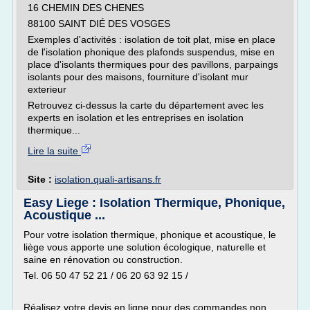
16 CHEMIN DES CHENES
88100 SAINT DIÉ DES VOSGES
Exemples d'activités : isolation de toit plat, mise en place
de l'isolation phonique des plafonds suspendus, mise en
place d'isolants thermiques pour des pavillons, parpaings
isolants pour des maisons, fourniture d'isolant mur
exterieur
Retrouvez ci-dessus la carte du département avec les
experts en isolation et les entreprises en isolation
thermique...
Lire la suite
Site :
isolation.quali-artisans.fr
Easy Liege : Isolation Thermique, Phonique,
Acoustique ...
Pour votre isolation thermique, phonique et acoustique, le
liège vous apporte une solution écologique, naturelle et
saine en rénovation ou construction.
Tel. 06 50 47 52 21 / 06 20 63 92 15 /
Réalisez votre devis en ligne pour des commandes non