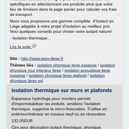
spécifiques en sélectionnant vos produits ainsi que votre
lieu de livraison dans la page panier pour calculer vos frais
de transport.
Nous vous proposons une gamme complète d'Isolant en
Liège adaptée à votre projet d'isolation au meilleur prix.
Voici quelques conseils pour choisir votre isolant naturel :
- Isolation thermique...
Lire la suite
Site :
http://www.easy-liege.fr
Thèmes liés :
isolation phonique liege expanse
/
isolation
phonique mur interieur liege
/
isolation acoustique liege
expanse
/
isolation phonique liege plafond
/
isolation
phonique liege sol
Isolation thermique sur murs et plafonds
Expanseur hydrofuge pour mortiers permet
d'imperméabiliser les enduits, améliore l'isolation
thermique, supprime la micro-fissuration. S'utilise en
extérieur/intérieur en travaux neuf ou en rénovation
132,05EUR
Cire pour décoration isolant thermique, phonique,