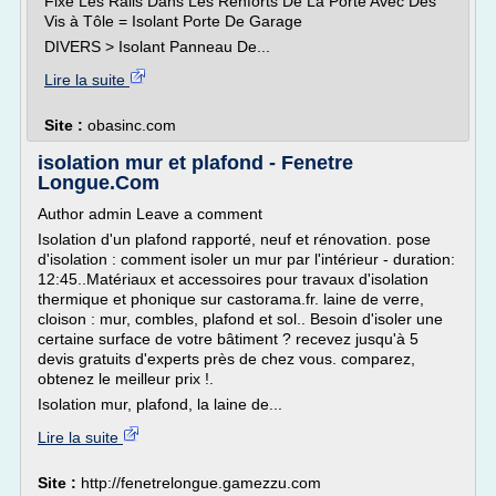
Fixé Les Rails Dans Les Renforts De La Porte Avec Des
Vis à Tôle = Isolant Porte De Garage
DIVERS > Isolant Panneau De...
Lire la suite
Site :
obasinc.com
isolation mur et plafond - Fenetre
Longue.Com
Author admin Leave a comment
Isolation d'un plafond rapporté, neuf et rénovation. pose
d'isolation : comment isoler un mur par l'intérieur - duration:
12:45..Matériaux et accessoires pour travaux d'isolation
thermique et phonique sur castorama.fr. laine de verre,
cloison : mur, combles, plafond et sol.. Besoin d'isoler une
certaine surface de votre bâtiment ? recevez jusqu'à 5
devis gratuits d'experts près de chez vous. comparez,
obtenez le meilleur prix !.
Isolation mur, plafond, la laine de...
Lire la suite
Site :
http://fenetrelongue.gamezzu.com