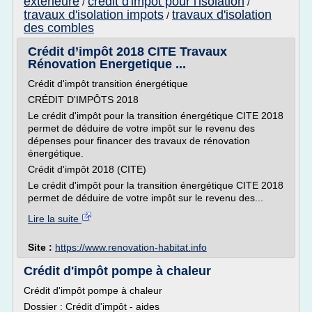
exterieure
credit d'impot pour l'isolation
/
/
travaux d'isolation impots
travaux d'isolation
/
des combles
Crédit d’impôt 2018 CITE Travaux
Rénovation Energetique ...
Crédit d'impôt transition énergétique
CRÉDIT D'IMPÔTS 2018
Le crédit d'impôt pour la transition énergétique CITE 2018
permet de déduire de votre impôt sur le revenu des
dépenses pour financer des travaux de rénovation
énergétique.
Crédit d'impôt 2018 (CITE)
Le crédit d'impôt pour la transition énergétique CITE 2018
permet de déduire de votre impôt sur le revenu des...
Lire la suite
Site :
https://www.renovation-habitat.info
Crédit d'impôt pompe à chaleur
Crédit d'impôt pompe à chaleur
Dossier : Crédit d'impôt - aides