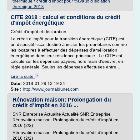
thermique
/
credit d'impot pour travaux d'isolation
thermique 2013
CITE 2018 : calcul et conditions du crédit
d'impôt énergétique
Crédit d'impôt et déclaration
Le crédit d'impôt pour la transition énergétique (CITE) est
un dispositif fiscal destiné à inciter les propriétaires comme
les locataires à effectuer des dépenses d'amélioration
énergétique dans leur résidence principale . Le CITE est
calculé sur les dépenses payées, hors main d'oeuvre, en
règle générale. Seules les dépenses effectuées entre...
Lire la suite
Date:
2018-01-29 13:19:34
Site :
http://www.journaldunet.com
Rénovation maison: Prolongation du
crédit d’impôt en 2016 ...
SNR Entreprise Actualité Actualité SNR Entreprise
Rénovation maison: Prolongation du crédit d'impôt en
2016 (2/2)
Rénovation maison: Prolongation du crédit d'impôt en
2016 (2/2)