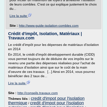
pour inciter un maximum de foyers à améliorer l'isolation
de leurs combles. C'est ce qui explique justement le choix
du...
Lire la suite
Site :
http://www.guide-isolation-combles.com
Crédit d'impôt, Isolation, Matériaux |
Travaux.com
Le crédit d'impôt pour les dépenses de matériaux d'isolation
en 2014
En 2014, le crédit d'impôt développement durable (CIDD)
vous permet toujours de de déduire de vos impôts sur le
revenu une partie des dépenses réalisées pour l'achat de
matériaux d'isolation ainsi que sur le coût de la main
d'oeuvre de ces travaux. [...] Ainsi en 2014, vous pourrez
bénéficier des 2 taux de...
Lire la suite
Site :
http://conseils.travaux.com
credit d'impot pour l'isolation
Thèmes liés :
thermique
credit d'impot pour l'isolation
/