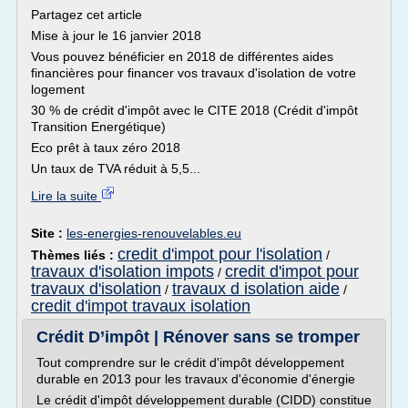
Partagez cet article
Mise à jour le 16 janvier 2018
Vous pouvez bénéficier en 2018 de différentes aides
financières pour financer vos travaux d'isolation de votre
logement
30 % de crédit d'impôt avec le CITE 2018 (Crédit d'impôt
Transition Energétique)
Eco prêt à taux zéro 2018
Un taux de TVA réduit à 5,5...
Lire la suite
Site :
les-energies-renouvelables.eu
credit d'impot pour l'isolation
Thèmes liés :
/
travaux d'isolation impots
credit d'impot pour
/
travaux d'isolation
travaux d isolation aide
/
/
credit d'impot travaux isolation
Crédit D’impôt | Rénover sans se tromper
Tout comprendre sur le crédit d'impôt développement
durable en 2013 pour les travaux d'économie d'énergie
Le crédit d'impôt développement durable (CIDD) constitue