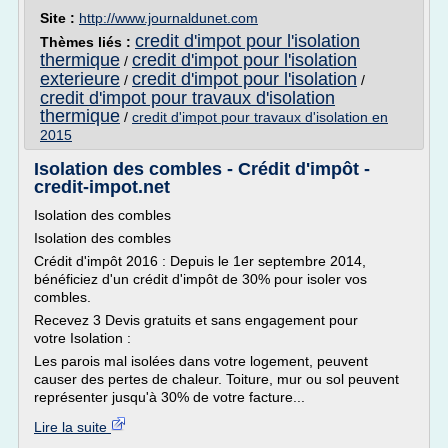
Site :
http://www.journaldunet.com
credit d'impot pour l'isolation
Thèmes liés :
thermique
credit d'impot pour l'isolation
/
exterieure
credit d'impot pour l'isolation
/
/
credit d'impot pour travaux d'isolation
thermique
/
credit d'impot pour travaux d'isolation en
2015
Isolation des combles - Crédit d'impôt -
credit-impot.net
Isolation des combles
Isolation des combles
Crédit d'impôt 2016 : Depuis le 1er septembre 2014,
bénéficiez d'un crédit d'impôt de 30% pour isoler vos
combles.
Recevez 3 Devis gratuits et sans engagement pour
votre Isolation :
Les parois mal isolées dans votre logement, peuvent
causer des pertes de chaleur. Toiture, mur ou sol peuvent
représenter jusqu'à 30% de votre facture...
Lire la suite