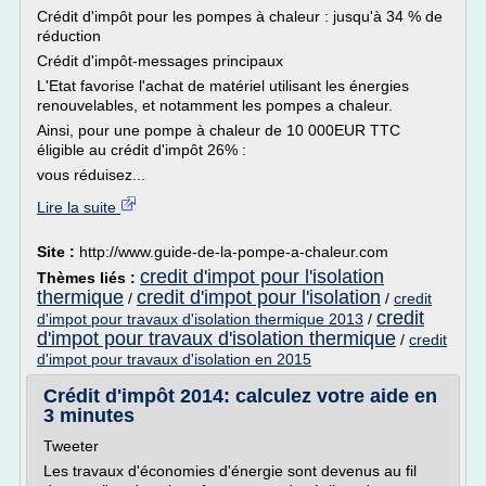
Crédit d'impôt pour les pompes à chaleur : jusqu'à 34 % de
réduction
Crédit d'impôt-messages principaux
L'Etat favorise l'achat de matériel utilisant les énergies
renouvelables, et notamment les pompes a chaleur.
Ainsi, pour une pompe à chaleur de 10 000EUR TTC
éligible au crédit d'impôt 26% :
vous réduisez...
Lire la suite
Site :
http://www.guide-de-la-pompe-a-chaleur.com
credit d'impot pour l'isolation
Thèmes liés :
thermique
credit d'impot pour l'isolation
/
/
credit
credit
d'impot pour travaux d'isolation thermique 2013
/
d'impot pour travaux d'isolation thermique
/
credit
d'impot pour travaux d'isolation en 2015
Crédit d'impôt 2014: calculez votre aide en
3 minutes
Tweeter
Les travaux d'économies d'énergie sont devenus au fil