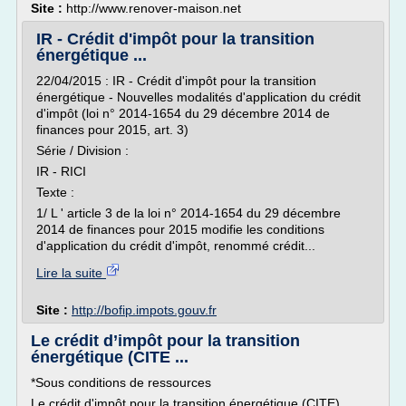
Site :
http://www.renover-maison.net
IR - Crédit d'impôt pour la transition
énergétique ...
22/04/2015 : IR - Crédit d'impôt pour la transition
énergétique - Nouvelles modalités d'application du crédit
d'impôt (loi n° 2014-1654 du 29 décembre 2014 de
finances pour 2015, art. 3)
Série / Division :
IR - RICI
Texte :
1/ L ' article 3 de la loi n° 2014-1654 du 29 décembre
2014 de finances pour 2015 modifie les conditions
d'application du crédit d'impôt, renommé crédit...
Lire la suite
Site :
http://bofip.impots.gouv.fr
Le crédit d’impôt pour la transition
énergétique (CITE ...
*Sous conditions de ressources
Le crédit d'impôt pour la transition énergétique (CITE)