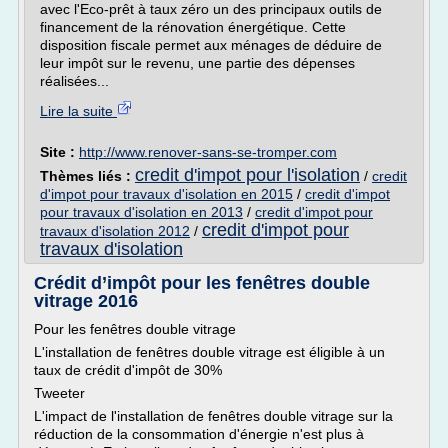
avec l'Eco-prêt à taux zéro un des principaux outils de
financement de la rénovation énergétique. Cette
disposition fiscale permet aux ménages de déduire de
leur impôt sur le revenu, une partie des dépenses
réalisées...
Lire la suite
Site :
http://www.renover-sans-se-tromper.com
credit d'impot pour l'isolation
Thèmes liés :
/
credit
d'impot pour travaux d'isolation en 2015
/
credit d'impot
pour travaux d'isolation en 2013
/
credit d'impot pour
credit d'impot pour
travaux d'isolation 2012
/
travaux d'isolation
Crédit d’impôt pour les fenêtres double
vitrage 2016
Pour les fenêtres double vitrage
L'installation de fenêtres double vitrage est éligible à un
taux de crédit d'impôt de 30%
Tweeter
L'impact de l'installation de fenêtres double vitrage sur la
réduction de la consommation d'énergie n'est plus à