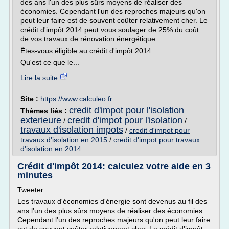
des ans l'un des plus sûrs moyens de réaliser des
économies. Cependant l'un des reproches majeurs qu'on
peut leur faire est de souvent coûter relativement cher. Le
crédit d'impôt 2014 peut vous soulager de 25% du coût
de vos travaux de rénovation énergétique.
Êtes-vous éligible au crédit d'impôt 2014
Qu'est ce que le...
Lire la suite
Site :
https://www.calculeo.fr
credit d'impot pour l'isolation
Thèmes liés :
exterieure
credit d'impot pour l'isolation
/
/
travaux d'isolation impots
/
credit d'impot pour
travaux d'isolation en 2015
/
credit d'impot pour travaux
d'isolation en 2014
Crédit d'impôt 2014: calculez votre aide en 3
minutes
Tweeter
Les travaux d'économies d'énergie sont devenus au fil des
ans l'un des plus sûrs moyens de réaliser des économies.
Cependant l'un des reproches majeurs qu'on peut leur faire