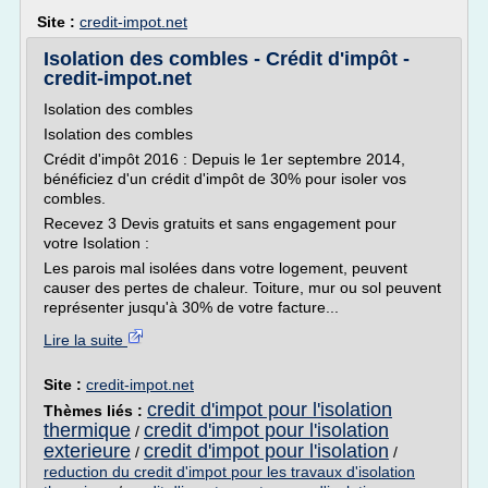
Site :
credit-impot.net
Isolation des combles - Crédit d'impôt -
credit-impot.net
Isolation des combles
Isolation des combles
Crédit d'impôt 2016 : Depuis le 1er septembre 2014,
bénéficiez d'un crédit d'impôt de 30% pour isoler vos
combles.
Recevez 3 Devis gratuits et sans engagement pour
votre Isolation :
Les parois mal isolées dans votre logement, peuvent
causer des pertes de chaleur. Toiture, mur ou sol peuvent
représenter jusqu'à 30% de votre facture...
Lire la suite
Site :
credit-impot.net
credit d'impot pour l'isolation
Thèmes liés :
thermique
credit d'impot pour l'isolation
/
exterieure
credit d'impot pour l'isolation
/
/
reduction du credit d'impot pour les travaux d'isolation