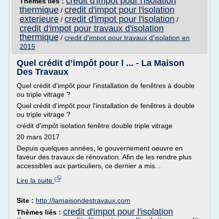
credit d'impot pour l'isolation
Thèmes liés :
thermique
credit d'impot pour l'isolation
/
exterieure
credit d'impot pour l'isolation
/
/
credit d'impot pour travaux d'isolation
thermique
/
credit d'impot pour travaux d'isolation en
2015
Quel crédit d’impôt pour l ... - La Maison
Des Travaux
Quel crédit d'impôt pour l'installation de fenêtres à double
ou triple vitrage ?
Quel crédit d'impôt pour l'installation de fenêtres à double
ou triple vitrage ?
crédit d'impôt isolation fenêtre double triple vitrage
20 mars 2017
Depuis quelques années, le gouvernement oeuvre en
faveur des travaux de rénovation. Afin de les rendre plus
accessibles aux particuliers, ce dernier a mis...
Lire la suite
Site :
http://lamaisondestravaux.com
credit d'impot pour l'isolation
Thèmes liés :