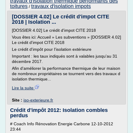
travaux d'isolation thermique performants des
toitures
travaux d'isolation impots
/
[DOSSIER 4.02] Le crédit d'impot CITE
2018 | Isolation ...
[DOSSIER 4.02] Le crédit d'impot CITE 2018
Vous êtes ici: Accueil » Les subventions » [DOSSIER 4.02]
Le crédit d'impot CITE 2018
Le crédit d'impôt pour l'isolation extérieure
Important : les taux indiqués sont à valables jusqu'au 31
décembre 2017.
Afin d'améliorer la performance thermique de leur maison
de nombreux propriétaires se tournent vers des travaux d
isolation thermique...
Lire la suite
Site :
iso-exterieure.fr
Crédit d'impôt 2012: Isolation combles
perdus
# Coach Info Rénovation Energie Carbone 12-10-2012
23:44