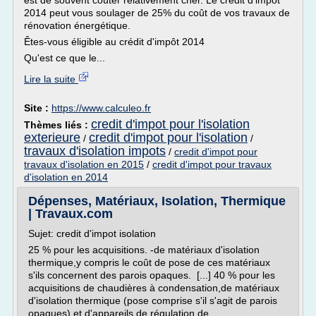
est de souvent coûter relativement cher. Le crédit d'impôt
2014 peut vous soulager de 25% du coût de vos travaux de
rénovation énergétique.
Êtes-vous éligible au crédit d'impôt 2014
Qu'est ce que le...
Lire la suite
Site :
https://www.calculeo.fr
credit d'impot pour l'isolation
Thèmes liés :
exterieure
credit d'impot pour l'isolation
/
/
travaux d'isolation impots
/
credit d'impot pour
travaux d'isolation en 2015
/
credit d'impot pour travaux
d'isolation en 2014
Dépenses, Matériaux, Isolation, Thermique
| Travaux.com
Sujet: credit d'impot isolation
25 % pour les acquisitions. -de matériaux d'isolation
thermique,y compris le coût de pose de ces matériaux
s'ils concernent des parois opaques. [...] 40 % pour les
acquisitions de chaudières à condensation,de matériaux
d'isolation thermique (pose comprise s'il s'agit de parois
opaques) et d'appareils de régulation de