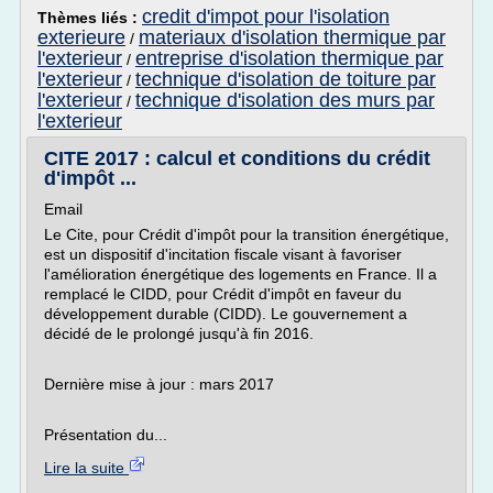
credit d'impot pour l'isolation
Thèmes liés :
exterieure
materiaux d'isolation thermique par
/
l'exterieur
entreprise d'isolation thermique par
/
l'exterieur
technique d'isolation de toiture par
/
l'exterieur
technique d'isolation des murs par
/
l'exterieur
CITE 2017 : calcul et conditions du crédit
d'impôt ...
Email
Le Cite, pour Crédit d'impôt pour la transition énergétique,
est un dispositif d'incitation fiscale visant à favoriser
l'amélioration énergétique des logements en France. Il a
remplacé le CIDD, pour Crédit d'impôt en faveur du
développement durable (CIDD). Le gouvernement a
décidé de le prolongé jusqu'à fin 2016.
Dernière mise à jour : mars 2017
Présentation du...
Lire la suite