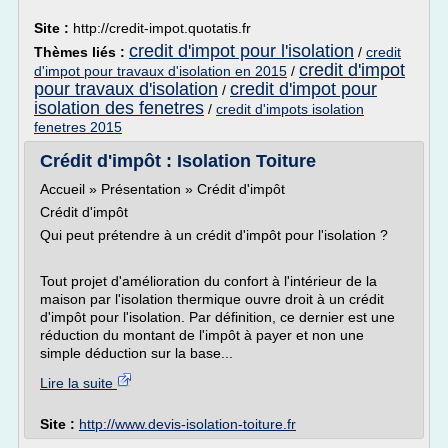
Site :
http://credit-impot.quotatis.fr
credit d'impot pour l'isolation
Thèmes liés :
/
credit
credit d'impot
d'impot pour travaux d'isolation en 2015
/
pour travaux d'isolation
credit d'impot pour
/
isolation des fenetres
/
credit d'impots isolation
fenetres 2015
Crédit d'impôt : Isolation Toiture
Accueil » Présentation » Crédit d'impôt
Crédit d'impôt
Qui peut prétendre à un crédit d'impôt pour l'isolation ?
Tout projet d'amélioration du confort à l'intérieur de la
maison par l'isolation thermique ouvre droit à un crédit
d'impôt pour l'isolation. Par définition, ce dernier est une
réduction du montant de l'impôt à payer et non une
simple déduction sur la base...
Lire la suite
Site :
http://www.devis-isolation-toiture.fr