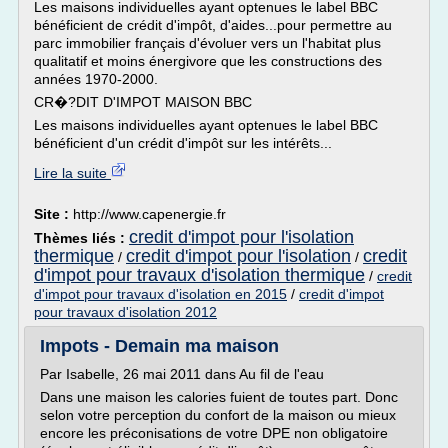
Les maisons individuelles ayant optenues le label BBC
bénéficient de crédit d'impôt, d'aides...pour permettre au
parc immobilier français d'évoluer vers un l'habitat plus
qualitatif et moins énergivore que les constructions des
années 1970-2000.
CR�?DIT D'IMPOT MAISON BBC
Les maisons individuelles ayant optenues le label BBC
bénéficient d'un crédit d'impôt sur les intérêts...
Lire la suite
Site :
http://www.capenergie.fr
credit d'impot pour l'isolation
Thèmes liés :
thermique
credit d'impot pour l'isolation
credit
/
/
d'impot pour travaux d'isolation thermique
/
credit
d'impot pour travaux d'isolation en 2015
/
credit d'impot
pour travaux d'isolation 2012
Impots - Demain ma maison
Par Isabelle, 26 mai 2011 dans Au fil de l'eau
Dans une maison les calories fuient de toutes part. Donc
selon votre perception du confort de la maison ou mieux
encore les préconisations de votre DPE non obligatoire