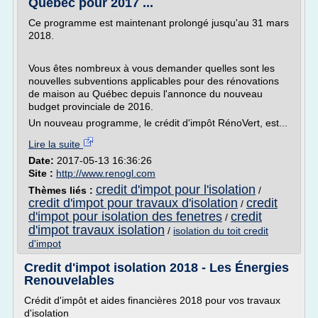
Québec pour 2017 ...
Ce programme est maintenant prolongé jusqu'au 31 mars
2018.
Vous êtes nombreux à vous demander quelles sont les
nouvelles subventions applicables pour des rénovations
de maison au Québec depuis l'annonce du nouveau
budget provinciale de 2016.
Un nouveau programme, le crédit d'impôt RénoVert, est...
Lire la suite
Date:
2017-05-13 16:36:26
Site :
http://www.renogl.com
credit d'impot pour l'isolation
Thèmes liés :
/
credit d'impot pour travaux d'isolation
credit
/
d'impot pour isolation des fenetres
credit
/
d'impot travaux isolation
/
isolation du toit credit
d'impot
Credit d'impot isolation 2018 - Les Énergies
Renouvelables
Crédit d'impôt et aides financières 2018 pour vos travaux
d'isolation