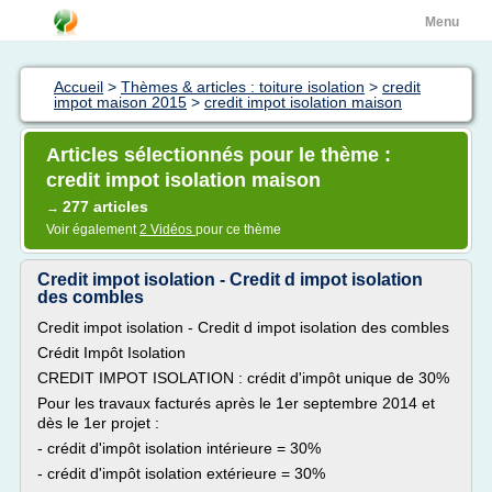
Menu
Accueil
>
Thèmes & articles : toiture isolation
>
credit
impot maison 2015
>
credit impot isolation maison
Articles sélectionnés pour le thème :
credit impot isolation maison
277 articles
→
Voir également
2 Vidéos
pour ce thème
Credit impot isolation - Credit d impot isolation
des combles
Credit impot isolation - Credit d impot isolation des combles
Crédit Impôt Isolation
CREDIT IMPOT ISOLATION : crédit d'impôt unique de 30%
Pour les travaux facturés après le 1er septembre 2014 et
dès le 1er projet :
- crédit d'impôt isolation intérieure = 30%
- crédit d'impôt isolation extérieure = 30%