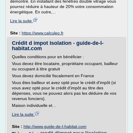
démontré. En installant des fenêtres double vitrage vous
pourrez réduire à hauteur de 20% votre consommation
énergétique. En outre,...
Lire la suite
Site :
https://www.calculeo.fr
Crédit d impot Isolation - guide-de-l-
habitat.com
Quelles conditions pour en bénéficier :
Vous devez être locataire, propriétaire occupant, bailleur
ou occupant à titre gratuit
Vous devez domicilié fiscalement en France
Vous êtes bailleur et avez opté pour le crédit d'impôt (si
vous avez opté pour le crédit d'impôt au titre des
dépenses, vous ne pouvez alors pas les déduire de vos
revenus fonciers).
Maison individuelle et...
Lire la suite
Site :
http://www.guide-de-l-habitat.com