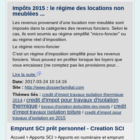
Impôts 2015 : le régime des locations non
meublées ...
Les revenus provenant d'une location non meublée sont
imposés dans la catégories des revenus fonciers. Selon le
cas, ils sont soumis au régime simplifié "micro-foncier" ou
au régime réel d'imposition.
Le régime micro-foncier
C'est un régime d'imposition simplifié pour les revenus
fonciers. Vous pouvez en profiter lorsque les loyers que
vous encaissez (ne comptez pas les provisions pour...
Lire la suite
Date:
2017-03-24 10:14:16
Site :
http://www.dossierfamilial.com
Thèmes liés :
credit d'impot travaux isolation thermique
credit d'impot pour travaux d'isolation
2014
/
thermique
credit
/
/
travaux d'isolation deductible des impots
d'impot travaux isolation toiture
/
credit d'impot pour
travaux d'isolation en 2015
Emprunt SCI prêt personnel - Creation SCI
Accueil > Apports SCI > Apports en numéraire et emprunt