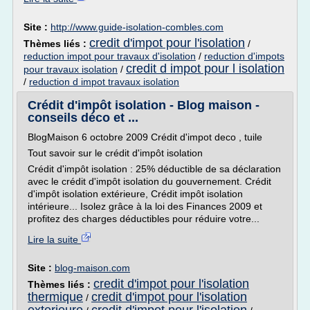
Site :
http://www.guide-isolation-combles.com
credit d'impot pour l'isolation
Thèmes liés :
/
reduction impot pour travaux d'isolation
/
reduction d'impots
credit d impot pour l isolation
pour travaux isolation
/
/
reduction d impot travaux isolation
Crédit d'impôt isolation - Blog maison -
conseils déco et ...
BlogMaison 6 octobre 2009 Crédit d'impot deco , tuile
Tout savoir sur le crédit d'impôt isolation
Crédit d'impôt isolation : 25% déductible de sa déclaration
avec le crédit d'impôt isolation du gouvernement. Crédit
d'impôt isolation extérieure, Crédit impôt isolation
intérieure... Isolez grâce à la loi des Finances 2009 et
profitez des charges déductibles pour réduire votre...
Lire la suite
Site :
blog-maison.com
credit d'impot pour l'isolation
Thèmes liés :
thermique
credit d'impot pour l'isolation
/