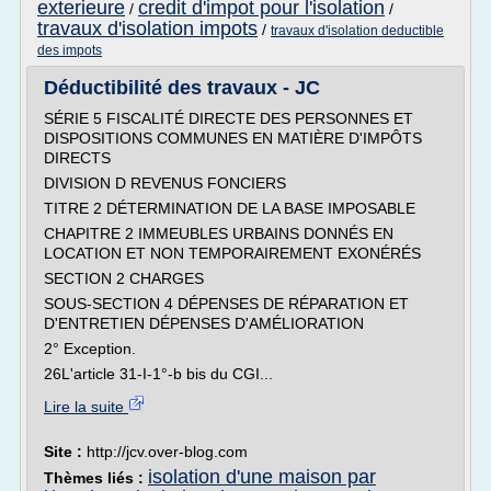
exterieure
credit d'impot pour l'isolation
/
/
travaux d'isolation impots
/
travaux d'isolation deductible
des impots
Déductibilité des travaux - JC
SÉRIE 5 FISCALITÉ DIRECTE DES PERSONNES ET
DISPOSITIONS COMMUNES EN MATIÈRE D'IMPÔTS
DIRECTS
DIVISION D REVENUS FONCIERS
TITRE 2 DÉTERMINATION DE LA BASE IMPOSABLE
CHAPITRE 2 IMMEUBLES URBAINS DONNÉS EN
LOCATION ET NON TEMPORAIREMENT EXONÉRÉS
SECTION 2 CHARGES
SOUS-SECTION 4 DÉPENSES DE RÉPARATION ET
D'ENTRETIEN DÉPENSES D'AMÉLIORATION
2° Exception.
26L'article 31-I-1°-b bis du CGI...
Lire la suite
Site :
http://jcv.over-blog.com
isolation d'une maison par
Thèmes liés :