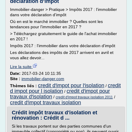
déclaration d’impôt
Immobilier-danger > Pratique > Impôts 2017 : l'immobilier
dans votre déclaration d'impôt
Où en est le marché immobilier ? Quelles sont les
tendances pour l'immobilier en 2017 ?
> Téléchargez gratuitement le guide de l'achat immobilier
en 2017 !
Impôts 2017 : l'immobilier dans votre déclaration d'impôt
Les déclarations des impôts de 2017 arrivent en avril et
vous allez devoir...
Lire la suite
Date:
2017-03-24 10:11:35
Site :
immobilier-danger.com
credit d'impot pour l'isolation
credit
Thèmes liés :
/
d impot pour l isolation
credit d'impot pour
/
travaux d'isolation
/
/
credit d'impot travaux isolation 2011
credit d'impot travaux isolation
Crédit impôt travaux d'isolation et
rénovation : Crédit d ...
Si les travaux portent sur des parties communes d'un
immeuble collectif (copropriété ou non), ils peuvent ouvrir