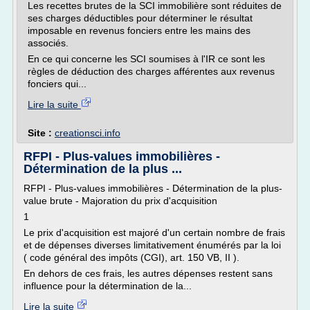
Les recettes brutes de la SCI immobilière sont réduites de
ses charges déductibles pour déterminer le résultat
imposable en revenus fonciers entre les mains des
associés.
En ce qui concerne les SCI soumises à l'IR ce sont les
règles de déduction des charges afférentes aux revenus
fonciers qui...
Lire la suite
Site :
creationsci.info
RFPI - Plus-values immobilières -
Détermination de la plus ...
RFPI - Plus-values immobilières - Détermination de la plus-
value brute - Majoration du prix d'acquisition
1
Le prix d'acquisition est majoré d'un certain nombre de frais
et de dépenses diverses limitativement énumérés par la loi
( code général des impôts (CGI), art. 150 VB, II ).
En dehors de ces frais, les autres dépenses restent sans
influence pour la détermination de la...
Lire la suite