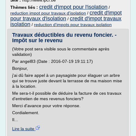
Site :
http://www.ipcf.be
credit d'impot pour l'isolation
Thèmes liés :
/
credit d'impot
reduction impot pour travaux d'isolation
/
pour travaux d'isolation
credit d'impot travaux
/
isolation
/
reduction d'impots pour travaux isolation
Travaux déductibles du revenu foncier. -
Impôt sur le revenu
(Votre post sera visible sous le commentaire après
validation)
Par angel83 (Date : 2016-07-19 19:11:17)
Bonjour,
j'ai dû faire appel à un paysagiste pour élaguer un arbre
qui se trouve juste devant la terrasse de ma maison mise
à la location.
Me sera-t-il possible de déduire la facture de ces travaux
d'entretien de mes revenus fonciers?
Merci d'avance pour votre réponse.
Cordialement.
Il...
Lire la suite