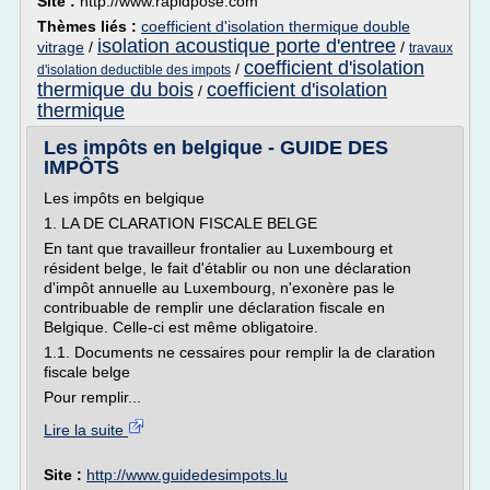
Site :
http://www.rapidpose.com
Thèmes liés :
coefficient d'isolation thermique double
isolation acoustique porte d'entree
vitrage
/
/
travaux
coefficient d'isolation
/
d'isolation deductible des impots
thermique du bois
coefficient d'isolation
/
thermique
Les impôts en belgique - GUIDE DES
IMPÔTS
Les impôts en belgique
1. LA DE CLARATION FISCALE BELGE
En tant que travailleur frontalier au Luxembourg et
résident belge, le fait d'établir ou non une déclaration
d'impôt annuelle au Luxembourg, n'exonère pas le
contribuable de remplir une déclaration fiscale en
Belgique. Celle-ci est même obligatoire.
1.1. Documents ne cessaires pour remplir la de claration
fiscale belge
Pour remplir...
Lire la suite
Site :
http://www.guidedesimpots.lu