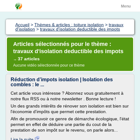
Menu
Accueil
>
Thèmes & articles : toiture isolation
>
travaux
d'isolation
>
travaux d'isolation deductible des impots
Articles sélectionnés pour le thème :
travaux d'isolation deductible des impots
37 articles
→
Aucune vidéo sélectionnée pour ce thème
Réduction d’impots isolation | Isolation des
combles : le ...
Cet article vous intéresse ? Abonnez vous gratuitement à
notre flux RSS ou à notre newsletter . Bonne lecture !
Un des grands intérêts de rénover son isolation est bien sur
l'économie d'impôts que permet cette prestation.
Afin de promouvoir ce genre de démarche écologique, l'état
permet en effet de déduire une partie du cout de la
prestation de son impôt sur le revenu, on parle alors...
Lire la suite