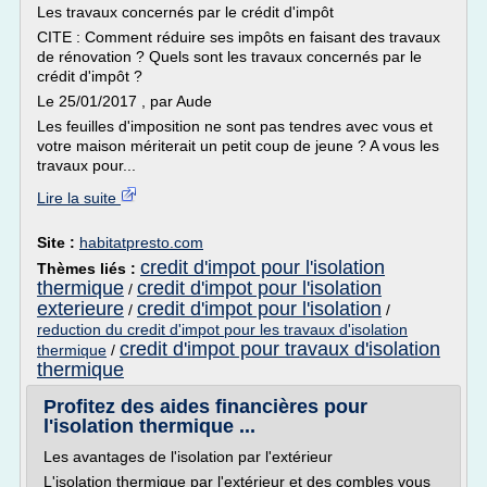
Les travaux concernés par le crédit d'impôt
CITE : Comment réduire ses impôts en faisant des travaux
de rénovation ? Quels sont les travaux concernés par le
crédit d'impôt ?
Le 25/01/2017 , par Aude
Les feuilles d'imposition ne sont pas tendres avec vous et
votre maison mériterait un petit coup de jeune ? A vous les
travaux pour...
Lire la suite
Site :
habitatpresto.com
credit d'impot pour l'isolation
Thèmes liés :
thermique
credit d'impot pour l'isolation
/
exterieure
credit d'impot pour l'isolation
/
/
reduction du credit d'impot pour les travaux d'isolation
credit d'impot pour travaux d'isolation
thermique
/
thermique
Profitez des aides financières pour
l'isolation thermique ...
Les avantages de l'isolation par l'extérieur
L'isolation thermique par l'extérieur et des combles vous