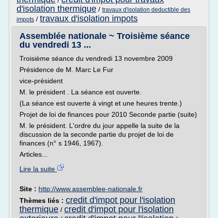
/
d'isolation thermique
/
travaux d'isolation deductible des
travaux d'isolation impots
/
impots
Assemblée nationale ~ Troisième séance
du vendredi 13 ...
Troisième séance du vendredi 13 novembre 2009
Présidence de M. Marc Le Fur
vice-président
M. le président . La séance est ouverte.
(La séance est ouverte à vingt et une heures trente.)
Projet de loi de finances pour 2010 Seconde partie (suite)
M. le président. L'ordre du jour appelle la suite de la
discussion de la seconde partie du projet de loi de
finances (n° s 1946, 1967).
Articles...
Lire la suite
Site :
http://www.assemblee-nationale.fr
credit d'impot pour l'isolation
Thèmes liés :
thermique
credit d'impot pour l'isolation
/