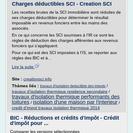
Charges déductibles SCI - Creation SCI
Les recettes brutes de la SCI immobilière sont réduites de
ses charges déductibles pour déterminer le résultat
imposable en revenus fonciers entre les mains des
associés.
En ce qui concerne les SCI soumises à l'IR ce sont les
règles de déduction des charges afférentes aux revenus
fonciers qui s'appliquent.
Pour ce qui est des SCI imposées à l'IS, se reporter aux
règles des BIC et à...
Lire la suite
Site :
creationsci.info
Thèmes liés :
/
travaux d'isolation deductible des impots
travaux d'isolation thermique residence secondaire
/
travaux d'isolation thermique performants des
toitures
isolation d'une maison par l'interieur
/
/
credit d'impot travaux isolation thermique 2014
BIC - Réductions et crédits d'impôt - Crédit
d'impôt pour ...
Comparer les versions sélectionnées