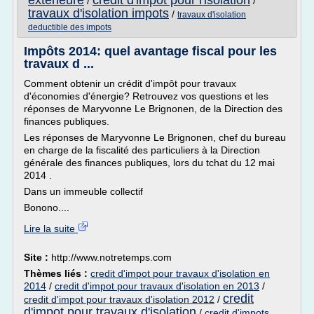
exterieure
credit d'impot pour l'isolation
/
/
travaux d'isolation impots
/
travaux d'isolation
deductible des impots
Impôts 2014: quel avantage fiscal pour les
travaux d ...
Comment obtenir un crédit d'impôt pour travaux
d'économies d'énergie? Retrouvez vos questions et les
réponses de Maryvonne Le Brignonen, de la Direction des
finances publiques.
Les réponses de Maryvonne Le Brignonen, chef du bureau
en charge de la fiscalité des particuliers à la Direction
générale des finances publiques, lors du tchat du 12 mai
2014 .
Dans un immeuble collectif
Bonono....
Lire la suite
Site :
http://www.notretemps.com
Thèmes liés :
credit d'impot pour travaux d'isolation en
2014
/
credit d'impot pour travaux d'isolation en 2013
/
credit
credit d'impot pour travaux d'isolation 2012
/
d'impot pour travaux d'isolation
/
credit d'impots