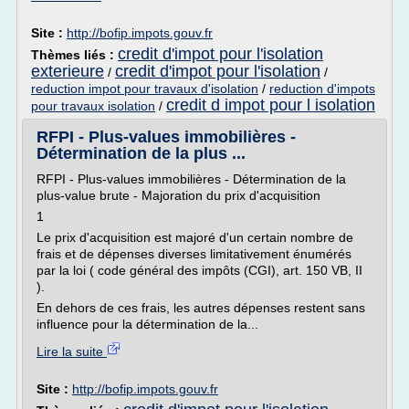
Site :
http://bofip.impots.gouv.fr
credit d'impot pour l'isolation
Thèmes liés :
exterieure
credit d'impot pour l'isolation
/
/
reduction impot pour travaux d'isolation
/
reduction d'impots
credit d impot pour l isolation
pour travaux isolation
/
RFPI - Plus-values immobilières -
Détermination de la plus ...
RFPI - Plus-values immobilières - Détermination de la
plus-value brute - Majoration du prix d'acquisition
1
Le prix d'acquisition est majoré d'un certain nombre de
frais et de dépenses diverses limitativement énumérés
par la loi ( code général des impôts (CGI), art. 150 VB, II
).
En dehors de ces frais, les autres dépenses restent sans
influence pour la détermination de la...
Lire la suite
Site :
http://bofip.impots.gouv.fr