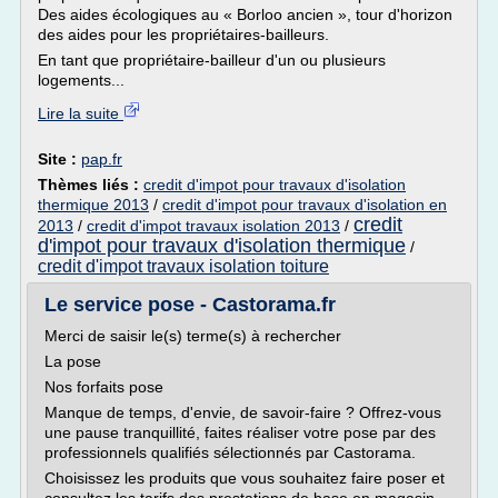
Des aides écologiques au « Borloo ancien », tour d'horizon
des aides pour les propriétaires-bailleurs.
En tant que propriétaire-bailleur d'un ou plusieurs
logements...
Lire la suite
Site :
pap.fr
Thèmes liés :
credit d'impot pour travaux d'isolation
thermique 2013
/
credit d'impot pour travaux d'isolation en
credit
2013
/
credit d'impot travaux isolation 2013
/
d'impot pour travaux d'isolation thermique
/
credit d'impot travaux isolation toiture
Le service pose - Castorama.fr
Merci de saisir le(s) terme(s) à rechercher
La pose
Nos forfaits pose
Manque de temps, d'envie, de savoir-faire ? Offrez-vous
une pause tranquillité, faites réaliser votre pose par des
professionnels qualifiés sélectionnés par Castorama.
Choisissez les produits que vous souhaitez faire poser et