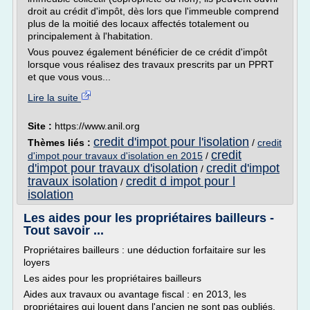
droit au crédit d'impôt, dès lors que l'immeuble comprend
plus de la moitié des locaux affectés totalement ou
principalement à l'habitation.
Vous pouvez également bénéficier de ce crédit d'impôt
lorsque vous réalisez des travaux prescrits par un PPRT
et que vous vous...
Lire la suite
Site :
https://www.anil.org
credit d'impot pour l'isolation
Thèmes liés :
/
credit
credit
d'impot pour travaux d'isolation en 2015
/
d'impot pour travaux d'isolation
credit d'impot
/
travaux isolation
credit d impot pour l
/
isolation
Les aides pour les propriétaires bailleurs -
Tout savoir ...
Propriétaires bailleurs : une déduction forfaitaire sur les
loyers
Les aides pour les propriétaires bailleurs
Aides aux travaux ou avantage fiscal : en 2013, les
propriétaires qui louent dans l'ancien ne sont pas oubliés.