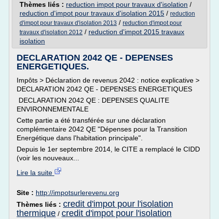
Thèmes liés :
reduction impot pour travaux d'isolation
/
reduction d'impot pour travaux d'isolation 2015
/
reduction
/
d'impot pour travaux d'isolation 2013
reduction d'impot pour
/
reduction d'impot 2015 travaux
travaux d'isolation 2012
isolation
DECLARATION 2042 QE - DEPENSES
ENERGETIQUES.
Impôts > Déclaration de revenus 2042 : notice explicative >
DECLARATION 2042 QE - DEPENSES ENERGETIQUES
DECLARATION 2042 QE : DEPENSES QUALITE
ENVIRONNEMENTALE
Cette partie a été transférée sur une déclaration
complémentaire 2042 QE "Dépenses pour la Transition
Energétique dans l'habitation principale".
Depuis le 1er septembre 2014, le CITE a remplacé le CIDD
(voir les nouveaux...
Lire la suite
Site :
http://impotsurlerevenu.org
credit d'impot pour l'isolation
Thèmes liés :
thermique
credit d'impot pour l'isolation
/