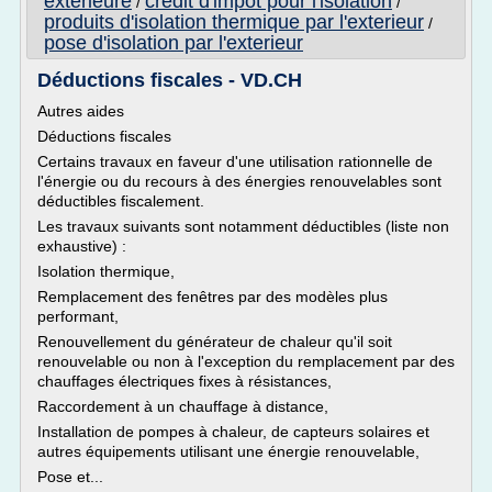
exterieure
credit d'impot pour l'isolation
/
/
produits d'isolation thermique par l'exterieur
/
pose d'isolation par l'exterieur
Déductions fiscales - VD.CH
Autres aides
Déductions fiscales
Certains travaux en faveur d'une utilisation rationnelle de
l'énergie ou du recours à des énergies renouvelables sont
déductibles fiscalement.
Les travaux suivants sont notamment déductibles (liste non
exhaustive) :
Isolation thermique,
Remplacement des fenêtres par des modèles plus
performant,
Renouvellement du générateur de chaleur qu'il soit
renouvelable ou non à l'exception du remplacement par des
chauffages électriques fixes à résistances,
Raccordement à un chauffage à distance,
Installation de pompes à chaleur, de capteurs solaires et
autres équipements utilisant une énergie renouvelable,
Pose et...