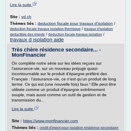
Lire la suite
Site :
vd.ch
Thèmes liés :
deduction fiscale pour travaux d'isolation
/
/
deduction fiscale travaux isolation thermique
travaux d'isolation
/
/
deductible des impots
deduction fiscale travaux isolation
travaux d isolation aide
Très chère résidence secondaire... -
MonFinancier
On complète notre série sur les idées reçues sur
l'assurance-vie, sur un nouveau préjugé quasi-
incontournable sur le produit d'épargne préféré des
Français : l'assurance-vie, ce n'est qu'un produit de long
terme. Ce qui est (une nouvelle fois) faux ! Elle peut être
utilisée comme un produit d'épargne extrêmement
souple, mais aussi comme un outil de gestion et de
transmission du...
Lire la suite
Site :
https://www.monfinancier.com
Thèmes liés :
credit d'impot pour isolation residence secondaire