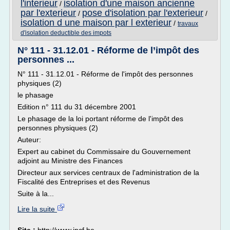
l'interieur
isolation d'une maison ancienne
/
par l'exterieur
pose d'isolation par l'exterieur
/
/
isolation d une maison par l exterieur
/
travaux
d'isolation deductible des impots
N° 111 - 31.12.01 - Réforme de l’impôt des
personnes ...
N° 111 - 31.12.01 - Réforme de l'impôt des personnes
physiques (2)
le phasage
Edition n° 111 du 31 décembre 2001
Le phasage de la loi portant réforme de l'impôt des
personnes physiques (2)
Auteur:
Expert au cabinet du Commissaire du Gouvernement
adjoint au Ministre des Finances
Directeur aux services centraux de l'administration de la
Fiscalité des Entreprises et des Revenus
Suite à la...
Lire la suite