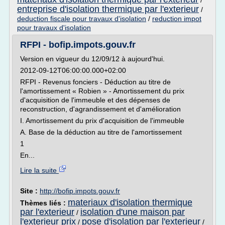
/
entreprise d'isolation thermique par l'exterieur
/
deduction fiscale pour travaux d'isolation
/
reduction impot
pour travaux d'isolation
RFPI - bofip.impots.gouv.fr
Version en vigueur du 12/09/12 à aujourd'hui.
2012-09-12T06:00:00.000+02:00
RFPI - Revenus fonciers - Déduction au titre de
l'amortissement « Robien » - Amortissement du prix
d'acquisition de l'immeuble et des dépenses de
reconstruction, d'agrandissement et d'amélioration
I. Amortissement du prix d'acquisition de l'immeuble
A. Base de la déduction au titre de l'amortissement
1
En...
Lire la suite
Site :
http://bofip.impots.gouv.fr
materiaux d'isolation thermique
Thèmes liés :
par l'exterieur
isolation d'une maison par
/
l'exterieur prix
pose d'isolation par l'exterieur
/
/