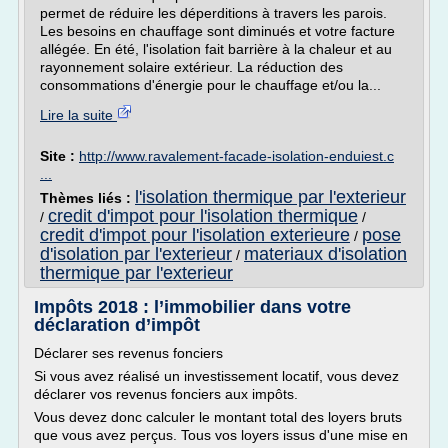
permet de réduire les déperditions à travers les parois.
Les besoins en chauffage sont diminués et votre facture
allégée. En été, l'isolation fait barrière à la chaleur et au
rayonnement solaire extérieur. La réduction des
consommations d'énergie pour le chauffage et/ou la...
Lire la suite
Site :
http://www.ravalement-facade-isolation-enduiest.c
...
l'isolation thermique par l'exterieur
Thèmes liés :
credit d'impot pour l'isolation thermique
/
/
credit d'impot pour l'isolation exterieure
pose
/
d'isolation par l'exterieur
materiaux d'isolation
/
thermique par l'exterieur
Impôts 2018 : l’immobilier dans votre
déclaration d’impôt
Déclarer ses revenus fonciers
Si vous avez réalisé un investissement locatif, vous devez
déclarer vos revenus fonciers aux impôts.
Vous devez donc calculer le montant total des loyers bruts
que vous avez perçus. Tous vos loyers issus d'une mise en