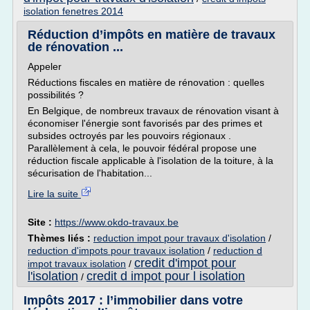
isolation fenetres 2014
Réduction d’impôts en matière de travaux
de rénovation ...
Appeler
Réductions fiscales en matière de rénovation : quelles
possibilités ?
En Belgique, de nombreux travaux de rénovation visant à
économiser l'énergie sont favorisés par des primes et
subsides octroyés par les pouvoirs régionaux .
Parallèlement à cela, le pouvoir fédéral propose une
réduction fiscale applicable à l'isolation de la toiture, à la
sécurisation de l'habitation...
Lire la suite
Site :
https://www.okdo-travaux.be
Thèmes liés :
reduction impot pour travaux d'isolation
/
reduction d'impots pour travaux isolation
/
reduction d
credit d'impot pour
impot travaux isolation
/
l'isolation
credit d impot pour l isolation
/
Impôts 2017 : l’immobilier dans votre