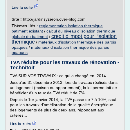
Lire la suite
Site :
http://jardinsyzeron.over-blog.com
Thèmes liés :
reglementation isolation thermique
batiment existant
/
calcul du niveau d'isolation thermique
credit d'impot pour l'isolation
globale du batiment
/
thermique
/
materiaux d'isolation thermique des parois
opaques
/
materiaux d isolation thermique des parois
opaques
TVA réduite pour les travaux de rénovation -
Technitoit
TVA SUR VOS TRAVAUX : ce qui a changé en 2014
Jusqu'au 31 décembre 2013, lors de travaux réalisés dans
un logement (maison ou appartement), la loi permettait de
bénéficier d'un taux de TVA réduit de 7%.
Depuis le 1er janvier 2014, la TVA passe de 7 à 10%, sauf
pour les travaux d'amélioration de la qualité énergétique
des logements de plus de deux ans, répondant aux
critères...
Lire la suite