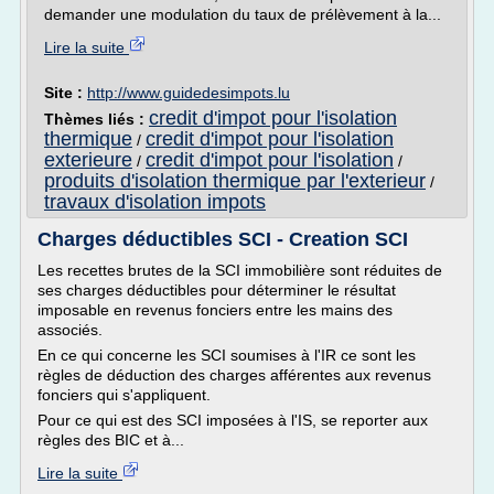
demander une modulation du taux de prélèvement à la...
Lire la suite
Site :
http://www.guidedesimpots.lu
credit d'impot pour l'isolation
Thèmes liés :
thermique
credit d'impot pour l'isolation
/
exterieure
credit d'impot pour l'isolation
/
/
produits d'isolation thermique par l'exterieur
/
travaux d'isolation impots
Charges déductibles SCI - Creation SCI
Les recettes brutes de la SCI immobilière sont réduites de
ses charges déductibles pour déterminer le résultat
imposable en revenus fonciers entre les mains des
associés.
En ce qui concerne les SCI soumises à l'IR ce sont les
règles de déduction des charges afférentes aux revenus
fonciers qui s'appliquent.
Pour ce qui est des SCI imposées à l'IS, se reporter aux
règles des BIC et à...
Lire la suite