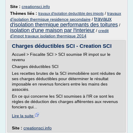
Site :
creationsci.info
Thèmes liés :
/
travaux
travaux d'isolation deductible des impots
travaux
d'isolation thermique residence secondaire
/
d'isolation thermique performants des toitures
/
isolation d'une maison par l'interieur
/
credit
d'impot travaux isolation thermique 2014
Charges déductibles SCI - Creation SCI
Accueil > Fiscalite SCI > SCI soumise IR impot sur le
revenu
Charges déductibles SCI
Les recettes brutes de la SCI immobilière sont réduites de
ses charges déductibles pour déterminer le résultat
imposable en revenus fonciers entre les mains des
associés.
En ce qui concerne les SCI soumises à l'IR ce sont les
règles de déduction des charges afférentes aux revenus
fonciers qui...
Lire la suite
Site :
creationsci.info