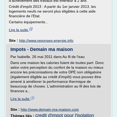
d'achèvement des travaux est inférieur à 2 ans.
Crédit d'impôt 2013 : A partir du 1er janvier 2013, les
logements neufs ne seront plus éligibles à cette aide
financière de l'Etat.
Certains équipements...
Lire la suite
Site :
http://www.reponses-energie.info
Impots - Demain ma maison
Par Isabelle, 26 mai 2011 dans Au fil de l'eau
Dans une maison les calories fuient de toutes part. Donc
selon votre perception du confort de la maison ou mieux
encore les préconisations de votre DPE non obligatoire
(également éligible au crédit d'impôt) vous pouvez être
amené à améliorer la performance thermique de
beaucoup de choses. L'administration au fil des lois de
finances a...
Lire la suite
Site :
http://www.demain-ma-maison.com
credit d'impot pour l'isolation
Thèmes liés :