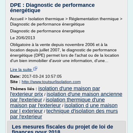
DPE : Diagnostic de performance
énergétique
Accueil > Isolation thermique > Réglementation thermique >
Diagnostic de performance énergétique
Diagnostic de performance énergétique
Le 20/6/2013
Obligatoire à la vente depuis novembre 2006 et à la
location depuis juillet 2007, le diagnostic de performance
énergétique (DPE) permet lors de l'achat ou de la location
d'un bien immobilier d'avoir une information, d'une...
Lire la suite
Date:
2017-03-24 10:57:05
Site :
http://www.toutsurlisolation.com
isolation d'une maison par
Thèmes liés :
l'exterieur prix
isolation d'une maison ancienne
/
par l'exterieur
isolation thermique d'une
/
maison par l'exterieur
isolation d une maison
/
par l exterieur
technique d'isolation des murs
/
par l'exterieur
Les mesures fiscales du projet de loi de
finances pour 2018