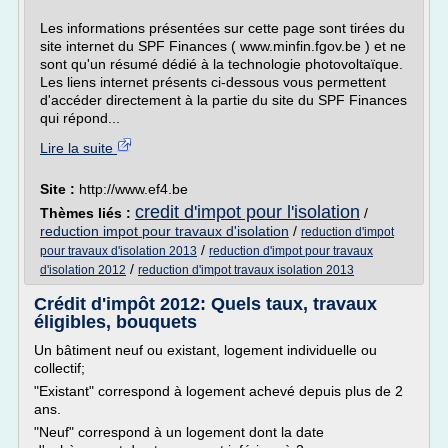
Les informations présentées sur cette page sont tirées du
site internet du SPF Finances ( www.minfin.fgov.be ) et ne
sont qu'un résumé dédié à la technologie photovoltaïque.
Les liens internet présents ci-dessous vous permettent
d'accéder directement à la partie du site du SPF Finances
qui répond...
Lire la suite
Site :
http://www.ef4.be
credit d'impot pour l'isolation
Thèmes liés :
/
reduction impot pour travaux d'isolation
/
reduction d'impot
/
pour travaux d'isolation 2013
reduction d'impot pour travaux
/
d'isolation 2012
reduction d'impot travaux isolation 2013
Crédit d'impôt 2012: Quels taux, travaux
éligibles, bouquets
Un bâtiment neuf ou existant, logement individuelle ou
collectif;
"Existant" correspond à logement achevé depuis plus de 2
ans.
"Neuf" correspond à un logement dont la date