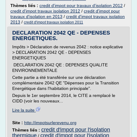
Thèmes liés :
credit d'impot pour travaux d'isolation 2012
/
credit d'impot travaux isolation 2012
/
credit d'impot pour
travaux d'isolation en 2013
/
credit d'impot travaux isolation
2013
/
credit d'impot travaux isolation 2011
DECLARATION 2042 QE - DEPENSES
ENERGETIQUES.
Impôts > Déclaration de revenus 2042 : notice explicative
> DECLARATION 2042 QE - DEPENSES
ENERGETIQUES
DECLARATION 2042 QE : DEPENSES QUALITE
ENVIRONNEMENTALE
Cette partie a été transférée sur une déclaration
complémentaire 2042 QE "Dépenses pour la Transition
Energétique dans l'habitation principale".
Depuis le 1er septembre 2014, le CITE a remplacé le
CIDD (voir les nouveaux...
Lire la suite
Site :
http://impotsurlerevenu.org
credit d'impot pour l'isolation
Thèmes liés :
thermique
credit d'impot pour l'isolation
/