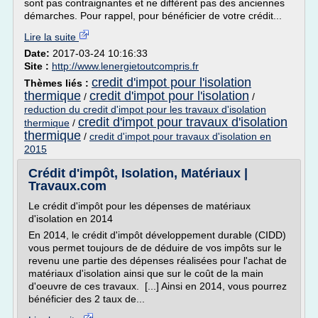
sont pas contraignantes et ne diffèrent pas des anciennes
démarches. Pour rappel, pour bénéficier de votre crédit...
Lire la suite
Date:
2017-03-24 10:16:33
Site :
http://www.lenergietoutcompris.fr
credit d'impot pour l'isolation
Thèmes liés :
thermique
credit d'impot pour l'isolation
/
/
reduction du credit d'impot pour les travaux d'isolation
credit d'impot pour travaux d'isolation
thermique
/
thermique
/
credit d'impot pour travaux d'isolation en
2015
Crédit d'impôt, Isolation, Matériaux |
Travaux.com
Le crédit d'impôt pour les dépenses de matériaux
d'isolation en 2014
En 2014, le crédit d'impôt développement durable (CIDD)
vous permet toujours de de déduire de vos impôts sur le
revenu une partie des dépenses réalisées pour l'achat de
matériaux d'isolation ainsi que sur le coût de la main
d'oeuvre de ces travaux. [...] Ainsi en 2014, vous pourrez
bénéficier des 2 taux de...