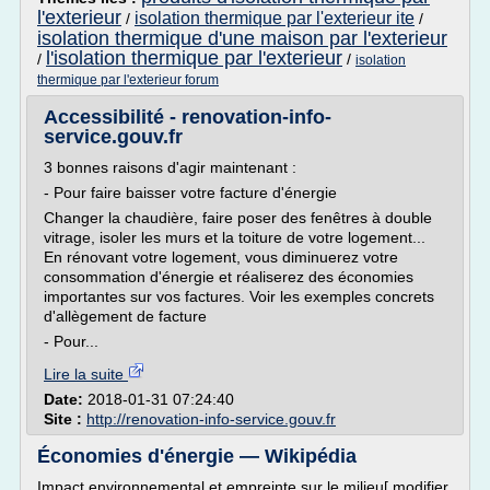
l'exterieur
isolation thermique par l'exterieur ite
/
/
isolation thermique d'une maison par l'exterieur
l'isolation thermique par l'exterieur
/
/
isolation
thermique par l'exterieur forum
Accessibilité - renovation-info-
service.gouv.fr
3 bonnes raisons d'agir maintenant :
- Pour faire baisser votre facture d'énergie
Changer la chaudière, faire poser des fenêtres à double
vitrage, isoler les murs et la toiture de votre logement...
En rénovant votre logement, vous diminuerez votre
consommation d'énergie et réaliserez des économies
importantes sur vos factures. Voir les exemples concrets
d'allègement de facture
- Pour...
Lire la suite
Date:
2018-01-31 07:24:40
Site :
http://renovation-info-service.gouv.fr
Économies d'énergie — Wikipédia
Impact environnemental et empreinte sur le milieu[ modifier