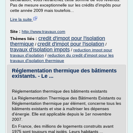
Pas de mesure exceptionnelle sur les crédits d'impôts pour
cette année 2009 mais toutefois...
Lire la suite
Site :
http://www.travaux.com
credit d'impot pour l'isolation
Thèmes liés :
thermique
credit d'impot pour l'isolation
/
/
travaux d'isolation impots
/
reduction impot pour
travaux d'isolation
/
reduction du credit d'impot pour les
travaux d'isolation thermique
Réglementation thermique des bâtiments
existants. - Le ...
Réglementation thermique des bâtiments existants
La Réglementation Thermique des Bâtiments Existants ou
Réglementation thermique par élément, concerne tous les
bâtiments existants et vise à maîtriser les dépenses
d'énergie. Elle est applicable depuis le 1er novembre
2007.
En France, des millions de logements construits avant
1975 sont toujours mal isolés. Leurs habitants ...