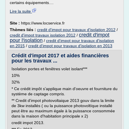
certains équipements....
Lire la suite
Site :
https://www.locservice.fr
Thèmes liés :
credit d'impot pour travaux d'isolation 2012
/
credit d'impot
credit d'impot travaux isolation 2012
/
pour l'isolation
/
credit d'impot pour travaux d'isolation
en 2015
/
credit d'impot pour travaux d'isolation en 2013
Crédit d'impot 2017 et aides financières
pour les travaux ...
Isolation portes et fenêtres volet isolant***
10%
32%
* Ce crédit impôt s'applique main d'oeuvre et fourniture du
système de captage compris.
** Credit d'impot photovoltaique 2013 gouv dans la limite
de 3kw installés ( ou la puissance photovoltïque installé
peut être au maximum égale à la puissance consommée
dans la maison d'habitation principale x 2)
credit impot 2013.