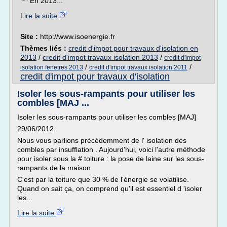
*** En 2013...
Lire la suite
Site :
http://www.isoenergie.fr
Thèmes liés :
credit d'impot pour travaux d'isolation en
2013
/
credit d'impot travaux isolation 2013
/
credit d'impot
/
/
isolation fenetres 2013
credit d'impot travaux isolation 2011
credit d'impot pour travaux d'isolation
Isoler les sous-rampants pour utiliser les
combles [MAJ ...
Isoler les sous-rampants pour utiliser les combles [MAJ]
29/06/2012
Nous vous parlions précédemment de l' isolation des
combles par insufflation . Aujourd'hui, voici l'autre méthode
pour isoler sous la # toiture : la pose de laine sur les sous-
rampants de la maison.
C'est par la toiture que 30 % de l'énergie se volatilise.
Quand on sait ça, on comprend qu'il est essentiel d 'isoler
les...
Lire la suite