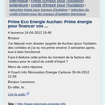
thermique
credit d'impot pour l'isolation
/
exterieure
credit d'impot pour l'isolation
/
/
reduction impot pour travaux d'isolation
/
reduction du
credit d'impot pour les travaux d'isolation thermique
Prime Eco Energie Auchan: Prime énergie
pour financer vos ...
# laurence 24-04-2012 19:48
Bonjour
J'ai déposé mon dossier (auprès de Auchan )pour l'isolation
des combles et j'ai eu ma prime environ 3 semaines après,
tout à bien fonctionné.
Faut-il déduire cette prime du montant de la facture des
travaux pour le calcul du crédit d'impot ?
Merci de votre réponse.
# Coach Info Rénovation Energie Carbone 30-04-2012
21:59
Bonjour Laurence,
En effet, le...
Lire la suite
Site :
http://www.reponses-energie.info