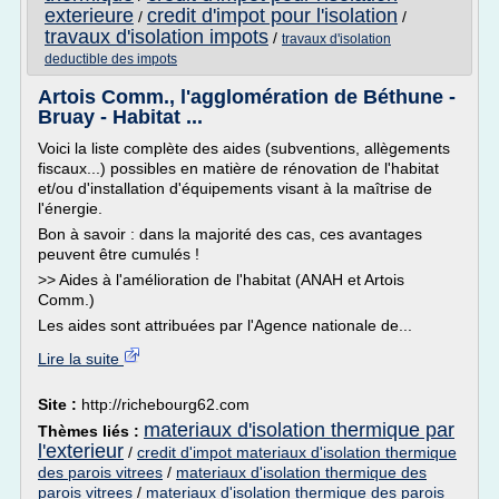
exterieure
credit d'impot pour l'isolation
/
/
travaux d'isolation impots
/
travaux d'isolation
deductible des impots
Artois Comm., l'agglomération de Béthune -
Bruay - Habitat ...
Voici la liste complète des aides (subventions, allègements
fiscaux...) possibles en matière de rénovation de l'habitat
et/ou d'installation d'équipements visant à la maîtrise de
l'énergie.
Bon à savoir : dans la majorité des cas, ces avantages
peuvent être cumulés !
>> Aides à l'amélioration de l'habitat (ANAH et Artois
Comm.)
Les aides sont attribuées par l'Agence nationale de...
Lire la suite
Site :
http://richebourg62.com
materiaux d'isolation thermique par
Thèmes liés :
l'exterieur
/
credit d'impot materiaux d'isolation thermique
des parois vitrees
/
materiaux d'isolation thermique des
parois vitrees
/
materiaux d'isolation thermique des parois