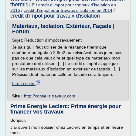
thermique
/
credit d'impot pour travaux d'isolation en
2015
/
credit d'impot pour travaux d'isolation en 2014
/
credit d'impot pour travaux d'isolation
Matériaux, Isolation, Extérieur, Façade |
Forum
Sujet: Réduction d'impôt ravalement
Je sais qu'il faut utiliser de la résitance thermique
supérieur ou égale à 2,8m2 au kelvin/watt mais je ne sais
pas ce que cela veut dire et quel type de materiaux mon
prestataire doit utiliser. [...] Le crédit d'impôt s'applique
sur les matériaux d'isolation en exterieur de facade. [...]
Précision,tout matériau collé en facade sera toujours...
Lire la suite
Site :
http://conseils.travaux.com
Prime Energie Leclerc: Prime énergie pour
financer vos travaux
Bonjour,
J'ai ouvert mon dossier chez Leclerc en temps et en heure
mais