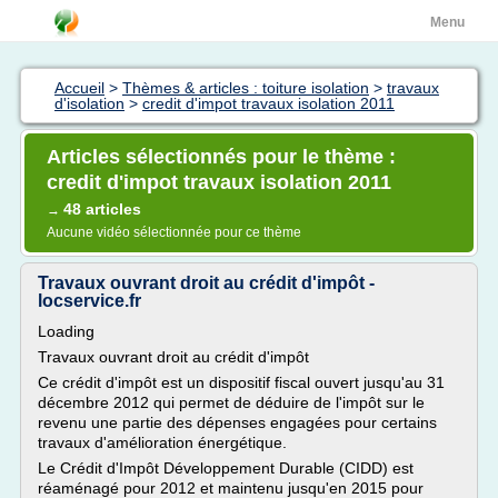
Menu
Accueil
>
Thèmes & articles : toiture isolation
>
travaux
d'isolation
>
credit d'impot travaux isolation 2011
Articles sélectionnés pour le thème :
credit d'impot travaux isolation 2011
48 articles
→
Aucune vidéo sélectionnée pour ce thème
Travaux ouvrant droit au crédit d'impôt -
locservice.fr
Loading
Travaux ouvrant droit au crédit d'impôt
Ce crédit d'impôt est un dispositif fiscal ouvert jusqu'au 31
décembre 2012 qui permet de déduire de l'impôt sur le
revenu une partie des dépenses engagées pour certains
travaux d'amélioration énergétique.
Le Crédit d'Impôt Développement Durable (CIDD) est
réaménagé pour 2012 et maintenu jusqu'en 2015 pour