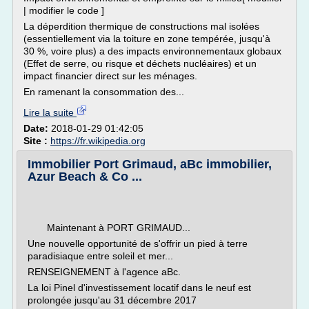
| modifier le code ]
La déperdition thermique de constructions mal isolées
(essentiellement via la toiture en zone tempérée, jusqu'à
30 %, voire plus) a des impacts environnementaux globaux
(Effet de serre, ou risque et déchets nucléaires) et un
impact financier direct sur les ménages.
En ramenant la consommation des...
Lire la suite
Date:
2018-01-29 01:42:05
Site :
https://fr.wikipedia.org
Immobilier Port Grimaud, aBc immobilier,
Azur Beach & Co ...
Maintenant à PORT GRIMAUD...
Une nouvelle opportunité de s'offrir un pied à terre
paradisiaque entre soleil et mer...
RENSEIGNEMENT à l'agence aBc.
La loi Pinel d'investissement locatif dans le neuf est
prolongée jusqu'au 31 décembre 2017