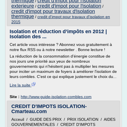
thermique
credit d'impot pour l'isolation
/
exterieure
credit d'impot pour l'isolation
/
/
credit d'impot pour travaux d'isolation
thermique
/
credit d'impot pour travaux d'isolation en
2015
Isolation et réduction d’impôts en 2012 |
Isolation des ...
Cet article vous intéresse ? Abonnez vous gratuitement à
notre flux RSS ou à notre newsletter . Bonne lecture !
La réduction de la consommation d'énergie constitue de
nos jours une priorité aux yeux de nombreux
gouvernements qui n'hésitent pas à multiplier les mesures
pour inciter un maximum de foyers à améliorer l'isolation de
leurs combles. C'est ce qui explique justement le choix du...
Lire la suite
Site :
http://www.guide-isolation-combles.com
CREDIT D'IMPOTS ISOLATION-
Cmarteau.com
Acceuil / GUIDE DES PRIX / PRIX ISOLATION / AIDES
GOUVERNEMENTALES / CREDIT D'IMPOTS