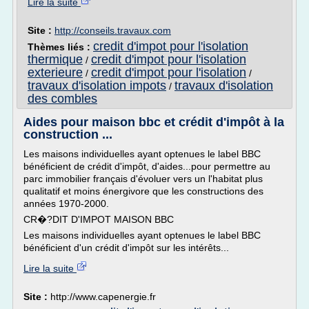
Lire la suite
Site :
http://conseils.travaux.com
credit d'impot pour l'isolation
Thèmes liés :
thermique
credit d'impot pour l'isolation
/
exterieure
credit d'impot pour l'isolation
/
/
travaux d'isolation impots
travaux d'isolation
/
des combles
Aides pour maison bbc et crédit d'impôt à la
construction ...
Les maisons individuelles ayant optenues le label BBC
bénéficient de crédit d'impôt, d'aides...pour permettre au
parc immobilier français d'évoluer vers un l'habitat plus
qualitatif et moins énergivore que les constructions des
années 1970-2000.
CR�?DIT D'IMPOT MAISON BBC
Les maisons individuelles ayant optenues le label BBC
bénéficient d'un crédit d'impôt sur les intérêts...
Lire la suite
Site :
http://www.capenergie.fr