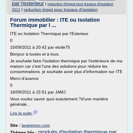
par l'exterieur
/
reduction d'impot pour travaux d'isolation
/
reduction impot pour travaux d'isolation
2012
Forum immobilier : ITE ou Isolation
Thermique par l ...
ITE ou Isolation Thermique par l'Exterieur
0
15/09/2011 à 20:42 par etoile75
Bonjour à toutes et à tous,
Je souhaite faire l'isolation thermique par l'extérieure de ma
maison car c'est l'une des solutions pour réduire les
consommations. je souhaite avoir plus d'information sur ITE
Merci d'avance
0
16/09/2011 à 15:51 par JAMJ
Vous voulez savoir quoi exactement ?d'une manière
générale...
Lire la suite
Site :
lavieimmo.com
produits d'isolation thermique par
Thèmes liés :