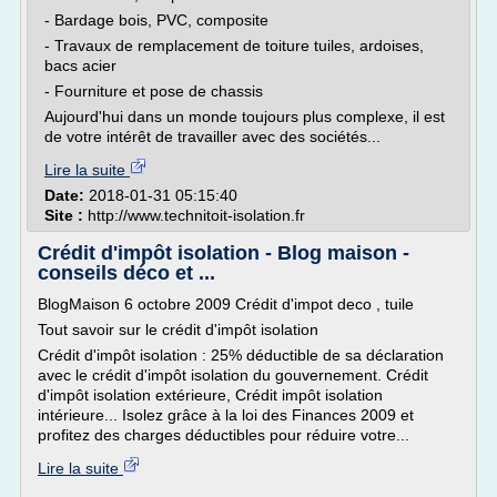
- Bardage bois, PVC, composite
- Travaux de remplacement de toiture tuiles, ardoises,
bacs acier
- Fourniture et pose de chassis
Aujourd'hui dans un monde toujours plus complexe, il est
de votre intérêt de travailler avec des sociétés...
Lire la suite
Date:
2018-01-31 05:15:40
Site :
http://www.technitoit-isolation.fr
Crédit d'impôt isolation - Blog maison -
conseils déco et ...
BlogMaison 6 octobre 2009 Crédit d'impot deco , tuile
Tout savoir sur le crédit d'impôt isolation
Crédit d'impôt isolation : 25% déductible de sa déclaration
avec le crédit d'impôt isolation du gouvernement. Crédit
d'impôt isolation extérieure, Crédit impôt isolation
intérieure... Isolez grâce à la loi des Finances 2009 et
profitez des charges déductibles pour réduire votre...
Lire la suite