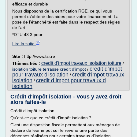
efficace et durable
Nous disposons de la certification RGE, ce qui vous
permet d\'obtenir des aides pour votre financement. La
pose de l'étanchéité est faite dans le respect des règles
de l'art :
*DTU 43.3 pour...
Lire la suite
Site :
http://www.tsr.re
credit d'impot travaux isolation toiture
Thèmes liés :
/
credit d'impot
isolation toiture terrasse credit d'impot
/
pour travaux d'isolation
credit d'impot travaux
/
isolation
credit d impot pour travaux d
/
isolation
Crédit d'impôt isolation - Vous y avez droit
alors faites-le
Crédit d'impôt isolation
Qu'est-ce que ce crédit d'impôt isolation ?
C'est une disposition fiscale permettant aux ménages de
déduire de leur impôt sur le revenu une partie des
dépenses réalisées pour certains travaux d'isolation