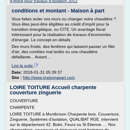
d'impot pour travaux d'isolation 2012
conditions et montant - Maison à part
Vous faites isoler vos murs ou changer votre chaudière ?
Vous êtes peut-être éligibles au crédit d'impôt pour la
transition énergétique, ou CITE. Un avantage fiscal
intéressant pour la réalisation de travaux d'économies
d'énergie. Le concept en détails.
Des murs froids, des fenêtres qui laissent passer un filet
d'air, des combles mal isolés ou une chaudière
défaillante... Autant...
Lire la suite
Date:
2018-01-31 05:39:37
Site :
http://www.maisonapart.com
LOIRE TOITURE Accueil charpente
couverture zinguerie
COUVERTURE
CHARPENTE
LOIRE TOITURE à Montbrison Charpente bois, Couverture,
Zinguerie, Systèmes d'isolation, QUALIBAT RGE. intervient
sur le département 42, Boën, Feurs ou St Etienne .... Nos
charpentiers, couvreurs et zingueurs sont hommes de