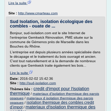
Lire la suite
Site :
http://www.cmarteau.com
Sud Isolation, isolation écologique des
combles - ouate de ...
Bonjour, sud-isolation.com est le site Internet de
l'entreprise Gemkwick Rénovation, PME située sur la
commune de Gémenos près de Marseille dans les
Bouches du Rhône.
L'entreprise est depuis plusieurs années spécialisée dans
le décapage et le traitement du bois ouvragé et ancien.
C'est tout naturellement et à la demande de nombreux
clients que Gemkwick traite également les bois...
Lire la suite
Date:
2016-02-02 15:42:36
Site :
http://sud-isolation.com
credit d'impot pour l'isolation
Thèmes liés :
thermique
/
materiaux d'isolation thermique des parois
opaques
/
materiaux d isolation thermique des parois
isolation thermique des combles credit
opaques
/
materiaux d'isolation thermique des
d'impot
/