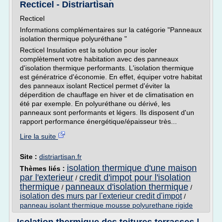
Recticel - Distriartisan
Recticel
Informations complémentaires sur la catégorie "Panneaux
isolation thermique polyuréthane "
Recticel Insulation est la solution pour isoler
complètement votre habitation avec des panneaux
d'isolation thermique performants. L'isolation thermique
est génératrice d'économie. En effet, équiper votre habitat
des panneaux isolant Recticel permet d'éviter la
déperdition de chauffage en hiver et de climatisation en
été par exemple. En polyuréthane ou dérivé, les
panneaux sont performants et légers. Ils disposent d'un
rapport performance énergétique/épaisseur très...
Lire la suite
Site :
distriartisan.fr
isolation thermique d'une maison
Thèmes liés :
par l'exterieur
credit d'impot pour l'isolation
/
thermique
panneaux d'isolation thermique
/
/
isolation des murs par l'exterieur credit d'impot
/
panneau isolant thermique mousse polyurethane rigide