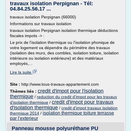
travaux isolation Perpignan - Tél:
04.84.25.56.17 ...
travaux isolation Perpignan (66000)
Informations sur travaux isolation
travaux isolation Perpignan isolation thermique déductions
fiscales impots -> :
Le prix de l'isolation thermique ou l'isolation phonique de
votre logement va dépendre du périmètre des travaux
(isolation des murs, des combles, isolation toiture, isolation
intérieure ou isolation extérieure) et des matériaux
employés,...
Lire la suite
Site :
http://www.tous-travaux-appartement.com
credit d'impot pour l'isolation
Thèmes liés :
thermique
/
reduction du credit d'impot pour les travaux
credit d'impot pour travaux
d'isolation thermique
/
d'isolation thermique
/
credit d'impot travaux isolation
isolation thermique toiture terrasse
thermique 2014
/
par l'exterieur
Panneau mousse polyuréthane PU