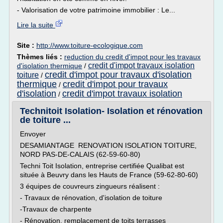
- Valorisation de votre patrimoine immobilier : Le...
Lire la suite
Site :
http://www.toiture-ecologique.com
Thèmes liés :
reduction du credit d'impot pour les travaux
credit d'impot travaux isolation
d'isolation thermique
/
credit d'impot pour travaux d'isolation
toiture
/
thermique
credit d'impot pour travaux
/
d'isolation
credit d'impot travaux isolation
/
Technitoit Isolation- Isolation et rénovation
de toiture ...
Envoyer
DESAMIANTAGE RENOVATION ISOLATION TOITURE,
NORD PAS-DE-CALAIS (62-59-60-80)
Techni Toit Isolation, entreprise certifiée Qualibat est
située à Beuvry dans les Hauts de France (59-62-80-60)
3 équipes de couvreurs zingueurs réalisent :
- Travaux de rénovation, d'isolation de toiture
-Travaux de charpente
- Rénovation, remplacement de toits terrasses