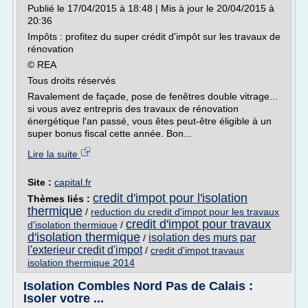
Publié le 17/04/2015 à 18:48 | Mis à jour le 20/04/2015 à
20:36
Impôts : profitez du super crédit d'impôt sur les travaux de
rénovation
© REA
Tous droits réservés
Ravalement de façade, pose de fenêtres double vitrage...
si vous avez entrepris des travaux de rénovation
énergétique l'an passé, vous êtes peut-être éligible à un
super bonus fiscal cette année. Bon...
Lire la suite
Site :
capital.fr
credit d'impot pour l'isolation
Thèmes liés :
thermique
/
reduction du credit d'impot pour les travaux
credit d'impot pour travaux
d'isolation thermique
/
d'isolation thermique
isolation des murs par
/
l'exterieur credit d'impot
/
credit d'impot travaux
isolation thermique 2014
Isolation Combles Nord Pas de Calais :
Isoler votre ...