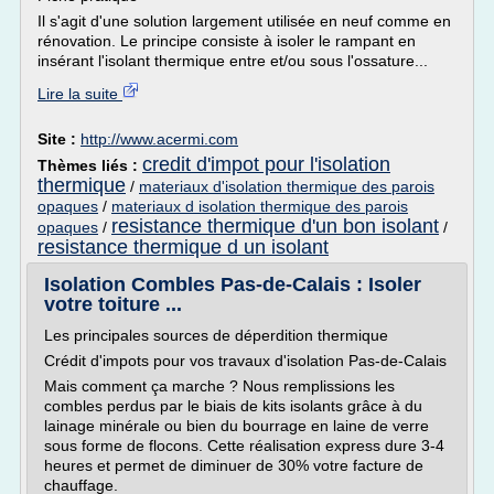
Il s'agit d'une solution largement utilisée en neuf comme en
rénovation. Le principe consiste à isoler le rampant en
insérant l'isolant thermique entre et/ou sous l'ossature...
Lire la suite
Site :
http://www.acermi.com
credit d'impot pour l'isolation
Thèmes liés :
thermique
/
materiaux d'isolation thermique des parois
opaques
/
materiaux d isolation thermique des parois
resistance thermique d'un bon isolant
opaques
/
/
resistance thermique d un isolant
Isolation Combles Pas-de-Calais : Isoler
votre toiture ...
Les principales sources de déperdition thermique
Crédit d'impots pour vos travaux d'isolation Pas-de-Calais
Mais comment ça marche ? Nous remplissions les
combles perdus par le biais de kits isolants grâce à du
lainage minérale ou bien du bourrage en laine de verre
sous forme de flocons. Cette réalisation express dure 3-4
heures et permet de diminuer de 30% votre facture de
chauffage.