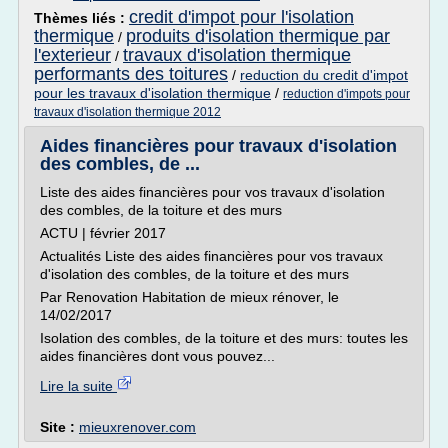
credit d'impot pour l'isolation
Thèmes liés :
thermique
produits d'isolation thermique par
/
l'exterieur
travaux d'isolation thermique
/
performants des toitures
/
reduction du credit d'impot
pour les travaux d'isolation thermique
/
reduction d'impots pour
travaux d'isolation thermique 2012
Aides financières pour travaux d'isolation
des combles, de ...
Liste des aides financières pour vos travaux d'isolation
des combles, de la toiture et des murs
ACTU | février 2017
Actualités Liste des aides financières pour vos travaux
d'isolation des combles, de la toiture et des murs
Par Renovation Habitation de mieux rénover, le
14/02/2017
Isolation des combles, de la toiture et des murs: toutes les
aides financières dont vous pouvez...
Lire la suite
Site :
mieuxrenover.com