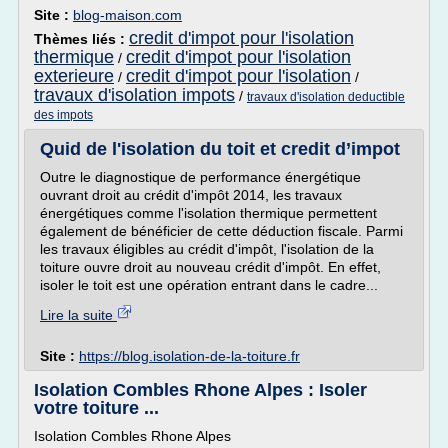
Site :
blog-maison.com
credit d'impot pour l'isolation
Thèmes liés :
thermique
credit d'impot pour l'isolation
/
exterieure
credit d'impot pour l'isolation
/
/
travaux d'isolation impots
/
travaux d'isolation deductible
des impots
Quid de l'isolation du toit et credit d’impot
Outre le diagnostique de performance énergétique
ouvrant droit au crédit d'impôt 2014, les travaux
énergétiques comme l'isolation thermique permettent
également de bénéficier de cette déduction fiscale. Parmi
les travaux éligibles au crédit d'impôt, l'isolation de la
toiture ouvre droit au nouveau crédit d'impôt. En effet,
isoler le toit est une opération entrant dans le cadre...
Lire la suite
Site :
https://blog.isolation-de-la-toiture.fr
Isolation Combles Rhone Alpes : Isoler
votre toiture ...
Isolation Combles Rhone Alpes