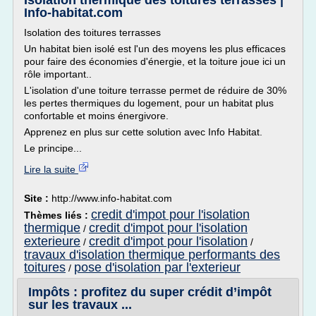
Isolation thermique des toitures terrasses |
Info-habitat.com
Isolation des toitures terrasses
Un habitat bien isolé est l'un des moyens les plus efficaces
pour faire des économies d'énergie, et la toiture joue ici un
rôle important..
L'isolation d'une toiture terrasse permet de réduire de 30%
les pertes thermiques du logement, pour un habitat plus
confortable et moins énergivore.
Apprenez en plus sur cette solution avec Info Habitat.
Le principe...
Lire la suite
Site :
http://www.info-habitat.com
credit d'impot pour l'isolation
Thèmes liés :
thermique
credit d'impot pour l'isolation
/
exterieure
credit d'impot pour l'isolation
/
/
travaux d'isolation thermique performants des
toitures
pose d'isolation par l'exterieur
/
Impôts : profitez du super crédit d’impôt
sur les travaux ...