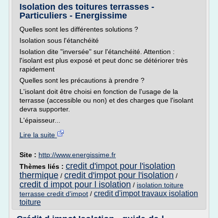
Isolation des toitures terrasses -
Particuliers - Energissime
Quelles sont les différentes solutions ?
Isolation sous l'étanchéité
Isolation dite "inversée" sur l'étanchéité. Attention :
l'isolant est plus exposé et peut donc se détériorer très
rapidement
Quelles sont les précautions à prendre ?
L'isolant doit être choisi en fonction de l'usage de la
terrasse (accessible ou non) et des charges que l'isolant
devra supporter.
L'épaisseur...
Lire la suite
Site :
http://www.energissime.fr
credit d'impot pour l'isolation
Thèmes liés :
thermique
credit d'impot pour l'isolation
/
/
credit d impot pour l isolation
/
isolation toiture
credit d'impot travaux isolation
terrasse credit d'impot
/
toiture