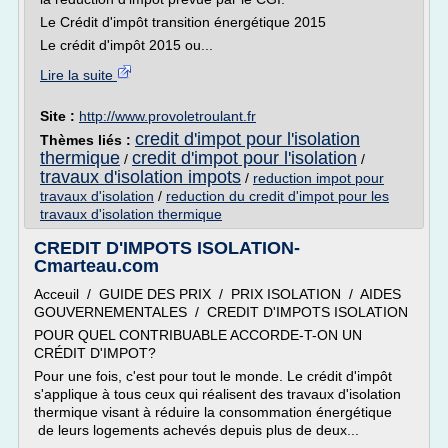
Le Crédit d'impôt transition énergétique 2015
Le crédit d'impôt 2015 ou...
Lire la suite
Site :
http://www.provoletroulant.fr
credit d'impot pour l'isolation
Thèmes liés :
thermique
credit d'impot pour l'isolation
/
/
travaux d'isolation impots
/
reduction impot pour
travaux d'isolation
/
reduction du credit d'impot pour les
travaux d'isolation thermique
CREDIT D'IMPOTS ISOLATION-
Cmarteau.com
Acceuil / GUIDE DES PRIX / PRIX ISOLATION / AIDES
GOUVERNEMENTALES / CREDIT D'IMPOTS ISOLATION
POUR QUEL CONTRIBUABLE ACCORDE-T-ON UN
CRÉDIT D'IMPOT?
Pour une fois, c'est pour tout le monde. Le crédit d'impôt
s'applique à tous ceux qui réalisent des travaux d'isolation
thermique visant à réduire la consommation énergétique
de leurs logements achevés depuis plus de deux...