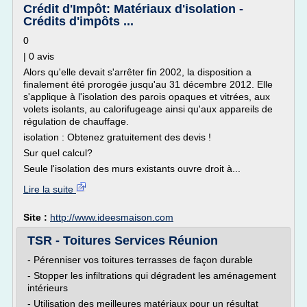
Crédit d'Impôt: Matériaux d'isolation -
Crédits d'impôts ...
0
| 0 avis
Alors qu'elle devait s'arrêter fin 2002, la disposition a
finalement été prorogée jusqu'au 31 décembre 2012. Elle
s'applique à l'isolation des parois opaques et vitrées, aux
volets isolants, au calorifugeage ainsi qu'aux appareils de
régulation de chauffage.
isolation : Obtenez gratuitement des devis !
Sur quel calcul?
Seule l'isolation des murs existants ouvre droit à...
Lire la suite
Site :
http://www.ideesmaison.com
TSR - Toitures Services Réunion
- Pérenniser vos toitures terrasses de façon durable
- Stopper les infiltrations qui dégradent les aménagement
intérieurs
- Utilisation des meilleures matériaux pour un résultat